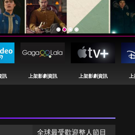
資訊
上架影劇資訊
上架影劇資訊
上
全球最受歡迎整人節目