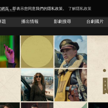
瀏覽網頁，即表示您同意我們的隱私政策。
了解隱私政策
Queen電視迷
專題
播出情報
影劇搜尋
台劇國片