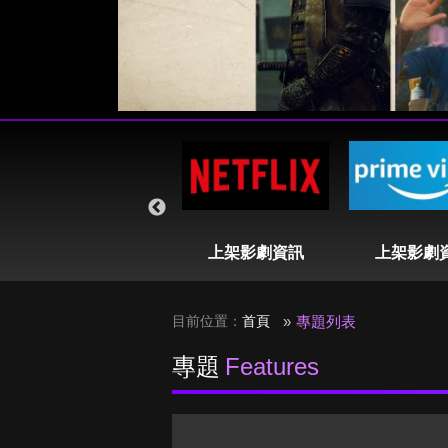
即將播出列表
上架影劇資訊
上架影劇
目前位置：
首頁
專題列表
專題
Features