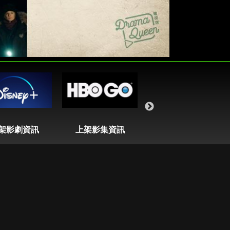
架影劇資訊
上架影集資訊
即將播出列表