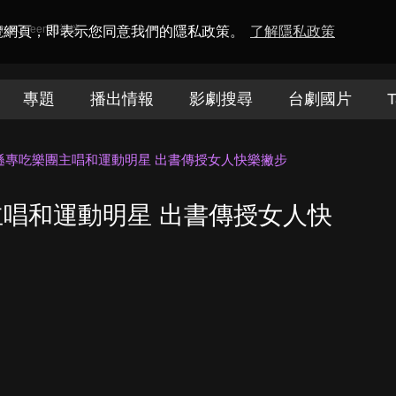
amaQueen電視迷
瀏覽網頁，即表示您同意我們的隱私政策。
了解隱私政策
專題
播出情報
影劇搜尋
台劇國片
T
遜專吃樂團主唱和運動明星 出書傳授女人快樂撇步
唱和運動明星 出書傳授女人快