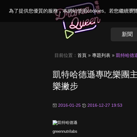
Welcome to
Dr
為了提供您優質的服務，本網站使用cookies。若您繼續
新聞
目前位置：
首頁
專題列表
凱特哈德
凱特哈德遜專吃樂團主
樂撇步
2016-01-25
2016-12-27 19:53
greennutrilabs