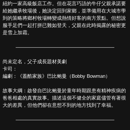
紐約一家高級飯店工作。但在花言巧語的牛仔父親承諾要
給她繼承牧場後，她決定回到家鄉，並準備用在大城市學
到的策略將鄉村牧場轉變成熱情好客的南方景點。但想說
服手足們一起打拼已難如登天，父親在此時揭露的秘密更
是雪上加霜。
————————————————————
尚未定名，父子成長題材美劇
卡司：
編劇：《蓋酷家族》巴比鲍曼（Bobby Bowman）
故事大綱：啟發自巴比鲍曼於童年時期跟患有精神疾病的
爸爸相處的真實故事。描述這個不健全的家庭儘管有著很
大的差異，但他們卻在意想不到的地方找到了幸福。
————————————————————