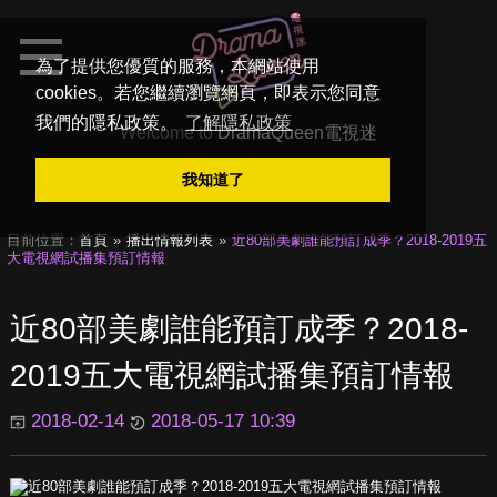
為了提供您優質的服務，本網站使用
cookies。若您繼續瀏覽網頁，即表示您同意
我們的隱私政策。
了解隱私政策
Welcome to
DramaQueen電視迷
我知道了
目前位置：
首頁
播出情報列表
近80部美劇誰能預訂成季？2018-2019五
大電視網試播集預訂情報
近80部美劇誰能預訂成季？2018-
2019五大電視網試播集預訂情報
2018-02-14
2018-05-17 10:39