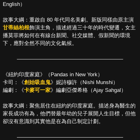
English）
故事大綱：重啟自 80 年代同名美劇。新版同樣由原主演
甘蒂絲柏根
飾演主角，描述經過三十年的時代變遷，女主
播莫菲將如何在有線台新聞、社交媒體、假新聞的環境
下，應對全然不同的文化氣候。
————————————————————
《紐約印度家庭》（Pandas in New York）
卡司：《
創始吸血鬼
》妮詩穆許（Nishi Munshi）
編劇：《
卡麥可一家
》編劇亞傑希格（Ajay Sahgal）
故事大綱：聚焦居住在紐約的印度家庭。描述身為醫生的
家長成功有為，他們替最年幼的兒子展開人生目標，但他
卻沒有意識到其實他是在為自己制定計劃。
————————————————————