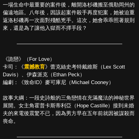
一場生命中最重要的案件後，離開洛杉磯搬至俄勒岡州的
偏遠地區。八年後，因該起案件殺手再度犯案，她被迫重
返洛杉磯再一次面對殘酷兇手。這次，她會乖乖照著規則
來，還是為了讓他入獄而不擇手段？
————————————————————
《詭戀》（For Love）
卡司：《
震撼教育
》蕾克絲史考特戴維斯（Lex Scott
Davis）、伊森派克（Ethan Peck）
編劇：《致命ID》麥可庫尼（Michael Cooney）
故事大綱：一段史詩般的三角戀情在充滿魔法的神秘世界
展開。女主角霍普卡斯蒂利亞（Hope Castille）接到未婚
夫的來電後震驚不已，因為男方早在五年前就因被謀殺而
喪命。
————————————————————