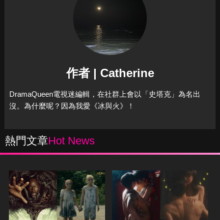
作者 | Catherine
DramaQueen電視迷編輯，在社群上會以「史塔克」為名出
沒。為什麼呢？因為我愛《冰與火》！
熱門文章
Hot News