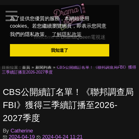
為了提供您優質的服務，本網站使用
cookies。若您繼續瀏覽網頁，即表示您同意
我們的隱私政策。
了解隱私政策
Welcome to
DramaQueen電視迷
我知道了
目前位置：
首頁
新聞列表
CBS公開續訂名單！《聯邦調查局FBI》獲得
三季續訂播至2026-2027季度
CBS公開續訂名單！《聯邦調查局
FBI》獲得三季續訂播至2026-
2027季度
By
Catherine
2024-04-19
2024-04-24 11:21