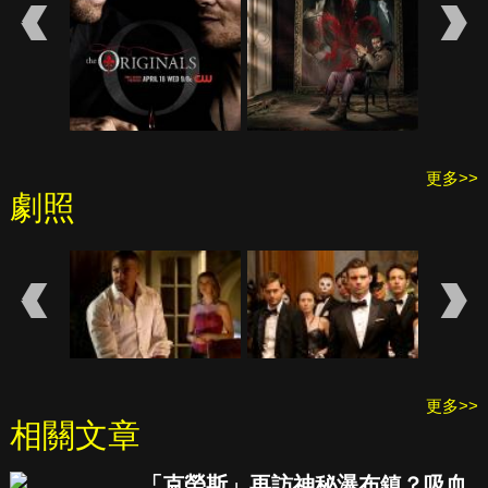
更多>>
劇照
更多>>
相關文章
「克勞斯」再訪神秘瀑布鎮？吸血