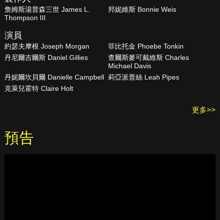
詹姆斯湯普森三世 James L.
邦妮維斯 Bonnie Weis
Thompson III
演員
約瑟夫摩根 Joseph Morgan
菲比托金 Phoebe Tonkin
丹尼爾吉爾斯 Daniel Gillies
查爾斯麥可戴維斯 Charles
Michael Davis
丹妮爾坎貝爾 Danielle Campbell
莉亞派普絲 Leah Pipes
克萊兒霍特 Claire Holt
更多>>
預告