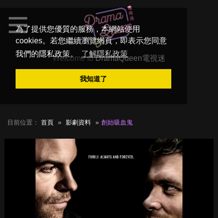
為了提供您優質的服務，本網站使用
cookies。若您繼續瀏覽網頁，即表示您同意
我們的隱私政策。
了解隱私政策
Welcome to
DramaQueen電視迷
我知道了
目前位置：
首頁
影劇資料
創始吸血鬼