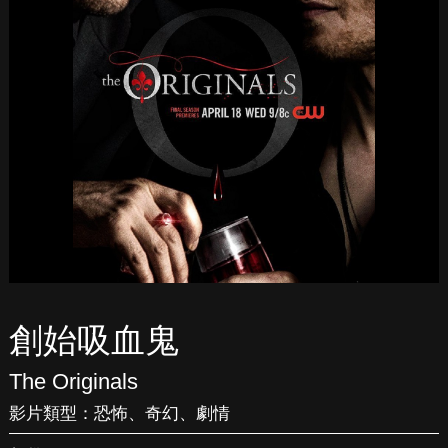
創始吸血鬼
The Originals
影片類型：
恐怖
、
奇幻
、
劇情