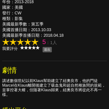
年份：2013-2018
國家：美國
發行：CW
種類：影集
美國最新季數：第五季
美國首播日期：2013.10.03
美國最新季首播日期：2018.04.18
5
：1人
我要評分
劇情
講述數個世紀以前Klaus幫助建立了紐奧良市，他的門徒
Marcel在Klaus離開後建立了吸血鬼和超自然種族間的規範，
並掌控著大權，但隨著Klaus歸來，紐奧良市將從此不再一
樣。