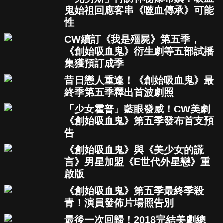
鬼始祖回應客串《噬血傳承》可能
性
CW續訂《我是殭屍》第五季，
《創始吸血鬼》衍生劇等五部試播
集獲預訂成季
昔日戀人重逢！《創始吸血鬼》最
終季第五季釋出首波劇照
「少女霍普」藍眼發威！CW美劇
《創始吸血鬼》第五季發布首支預
告
《創始吸血鬼》與《美少女的謊
言》男星加盟《E世代外星戀》重
啟版
《創始吸血鬼》第五季最終季殺
青！演員發佈片場照告別
最後一次回歸！2018完結美劇總