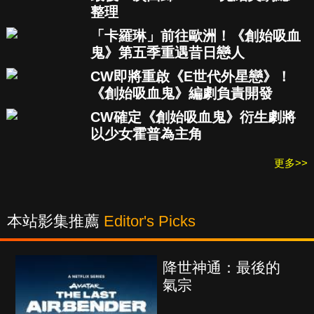
整理
「卡羅琳」前往歐洲！《創始吸血
鬼》第五季重遇昔日戀人
CW即將重啟《E世代外星戀》！
《創始吸血鬼》編劇負責開發
CW確定《創始吸血鬼》衍生劇將
以少女霍普為主角
更多>>
本站影集推薦
Editor's Picks
降世神通：最後的
氣宗