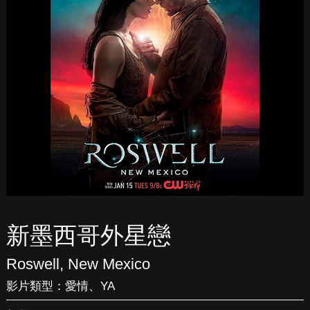
新墨西哥外星戀
Roswell, New Mexico
影片類型：
愛情
、
YA