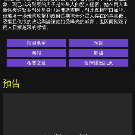
象，現已成為警察的男子是外星人的驚人秘密。她在兩人重
新恢復連繫並對外星身世展開調查時，對此真相守口如瓶。
但隨著一場殘暴攻擊和政府長期掩蓋外星人存在的事實後，
恐懼且仇恨的政治輿論讓他飽受曝光的威脅，也因而摧毀了
兩人日漸越深的感情。
演員名單
預告
海報
劇照
相關文章
台灣播出訊息
預告