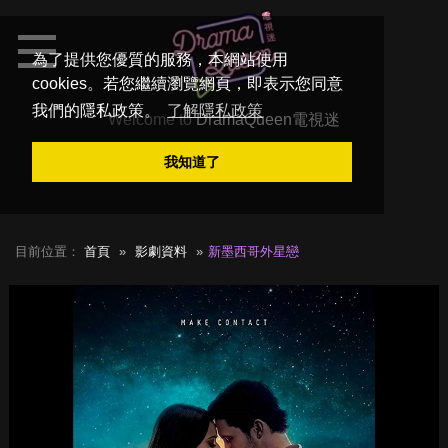
為了提供您優質的服務，本網站使用
cookies。若您繼續瀏覽網頁，即表示您同意
我們的隱私政策。
了解隱私政策
Welcome to
DramaQueen電視迷
我知道了
目前位置：
首頁
影劇資料
新墨西哥外星戀