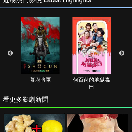
幕府將軍
何百芮的地獄毒
白
看更多影劇新聞