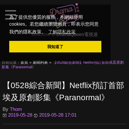
為了提供您優質的服務，本網站使用
cookies。若您繼續瀏覽網頁，即表示您同意
我們的隱私政策。
了解隱私政策
Welcome to
DramaQueen電視迷
我知道了
目前位置：
首頁
新聞列表
【0528綜合新聞】Netflix預訂首部埃及原創
影集《Paranormal》
【0528綜合新聞】Netflix預訂首部
埃及原創影集《Paranormal》
By
Thom
2019-05-28
2019-05-28 17:01