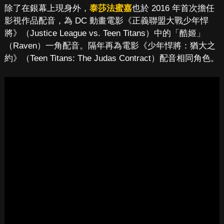
除了在銀幕上現身外，
泰莎法蜜嘉
也於 2016 年首次擔任
影視作品配音，為 DC 動畫電影《正義聯盟大戰少年悍
將》（Justice League vs. Teen Titans）中的「酷姬」
（Raven）一角配音。隔年再為電影《少年悍將：猶大之
約》（Teen Titans: The Judas Contract）配音相同角色。