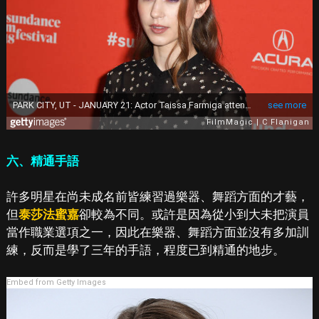
六、精通手語
許多明星在尚未成名前皆練習過樂器、舞蹈方面的才藝，
但
泰莎法蜜嘉
卻較為不同。或許是因為從小到大未把演員
當作職業選項之一，因此在樂器、舞蹈方面並沒有多加訓
練，反而是學了三年的手語，程度已到精通的地步。
Embed from Getty Images