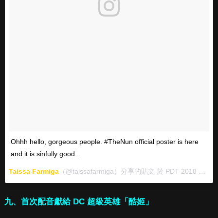
Ohhh hello, gorgeous people. #TheNun official poster is here
and it is sinfully good...
Taissa Farmiga
（@taissafarmiga）分享的貼文 於
PDT 2018 年 7月 月 18 日 上午 9:59
九、首次配音獻給 DC 超級英雄「酷姬」