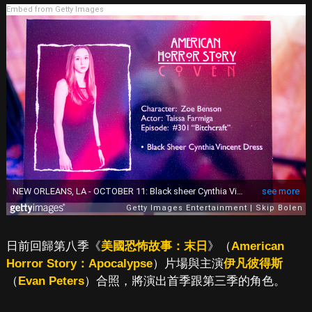
Embed from Getty Images
日前回歸第八季《
美國恐怖故事：末日
》（
American
Horror Story：Apocalypse
）片場與主演
伊凡彼得斯
（
Evan Peters
）合照，將演出首季跟第三季的角色。