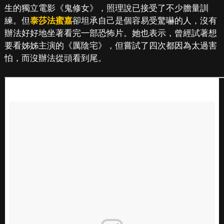
生的獨立電影《鬼修女》，照理說已接受了不少膽量訓
練。但
泰莎法蜜嘉
卻坦承自己是個容易受驚嚇的人，沒有
辦法好好地坐著看完一部恐怖片。她也表示，曾經試著想
要看姊姊主演的《厲陰宅》，但嘗試了四次都因為太過害
怕，而沒辦法從頭看到尾。