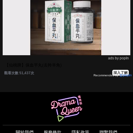
ads by popIn
【仙桃牌】保血平丸(去羚羊角)
深入了解
觀看次數 51,437次
Recommended by
關於我們
服務條款
隱私政策
聯繫我們