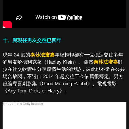
十、與現任男友交往已四年
現年 24 歲的
泰莎法蜜嘉
年紀輕輕卻有一位穩定交往多年
的男友哈德利克萊（Hadley Klein）。雖然
泰莎法蜜嘉
鮮
少在社交軟體中分享感情生活的狀態，彼此也不常在公共
場合放閃，不過自 2014 年起交往至今依舊很穩定。男方
曾編導喜劇影集《Good Morning Rabbit》、電視電影
《Any Tom, Dick, or Harry》。
Embed from Getty Images