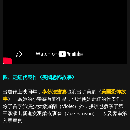
四、走紅代表作《美國恐怖故事》
出道作上映同年，
泰莎法蜜嘉
也演出了美劇《
美國恐怖故
事
》，為她的小螢幕首部作品，也是使她走紅的代表作。
除了首季飾演少女紫羅蘭（Violet）外，接續也參演了第
三季演出新進女巫柔依班森（Zoe Benson），以及客串第
六季單集。