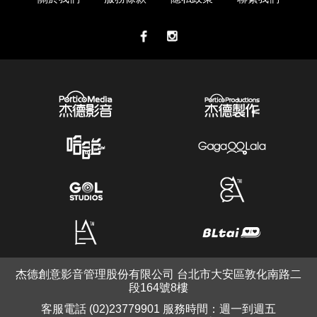
杰德創意影音管理股份有限公司 台北市大安區敦化南路二
段164號8樓
客服電話 (02)23779901 服務時間：週一到週五