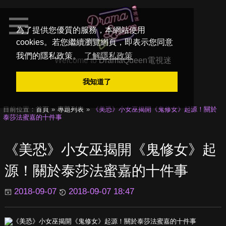
為了提供您優質的服務，本網站使用
cookies。若您繼續瀏覽網頁，即表示您同意
我們的隱私政策。
了解隱私政策
Welcome to
DramaQueen電視迷
我知道了
目前位置：
首頁
專題列表
《美恐》小女巫揭開《鬼修女》起源！關於
泰莎法蜜嘉的十件事
《美恐》小女巫揭開《鬼修女》起
源！關於泰莎法蜜嘉的十件事
2018-09-07
2018-09-07 18:47