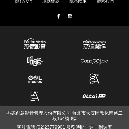
關於我們
服務條款
隱私政策
聯繫我們
杰德創意影音管理股份有限公司 台北市大安區敦化南路二
段164號8樓
客服電話 (02)23779901 服務時間：週一到週五