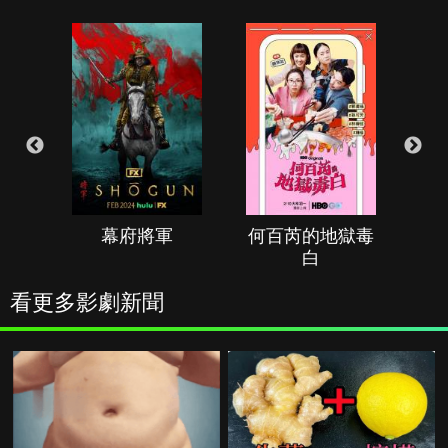
幕府將軍
何百芮的地獄毒
白
看更多影劇新聞