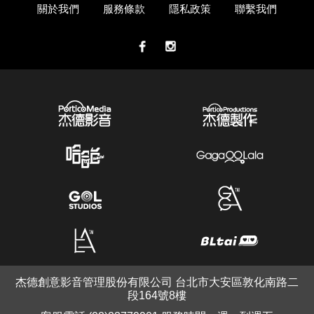
關於我們
服務條款
隱私政策
聯繫我們
杰德創意影音管理股份有限公司 台北市大安區敦化南路二
段164號8樓