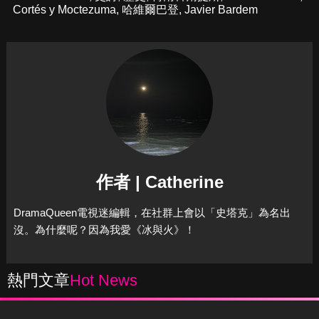
Cortés y Moctezuma
,
哈維爾巴登
,
Javier Bardem
作者 | Catherine
DramaQueen電視迷編輯，在社群上會以「史塔克」為名出
沒。為什麼呢？因為我愛《冰與火》！
熱門文章
Hot News