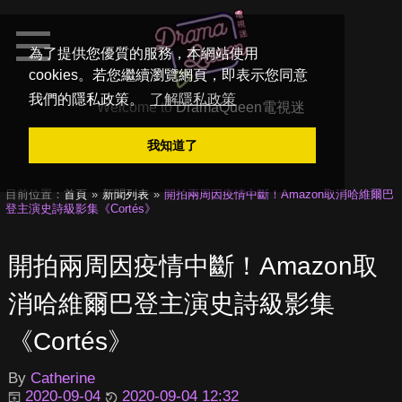
為了提供您優質的服務，本網站使用
cookies。若您繼續瀏覽網頁，即表示您同意
我們的隱私政策。
了解隱私政策
Welcome to
DramaQueen電視迷
我知道了
目前位置：
首頁
新聞列表
開拍兩周因疫情中斷！Amazon取消哈維爾巴
登主演史詩級影集《Cortés》
開拍兩周因疫情中斷！Amazon取
消哈維爾巴登主演史詩級影集
《Cortés》
By
Catherine
2020-09-04
2020-09-04 12:32