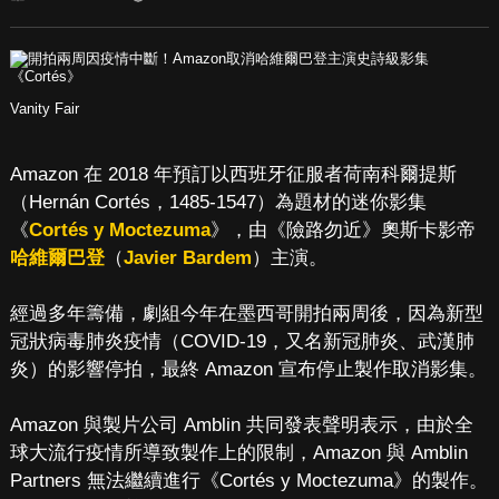
Vanity Fair
Amazon 在 2018 年預訂以西班牙征服者荷南科爾提斯
（Hernán Cortés，1485-1547）為題材的迷你影集
《
Cortés y Moctezuma
》，由《險路勿近》奧斯卡影帝
哈維爾巴登
（
Javier Bardem
）主演。
經過多年籌備，劇組今年在墨西哥開拍兩周後，因為新型
冠狀病毒肺炎疫情（COVID-19，又名新冠肺炎、武漢肺
炎）的影響停拍，最終 Amazon 宣布停止製作取消影集。
Amazon 與製片公司 Amblin 共同發表聲明表示，由於全
球大流行疫情所導致製作上的限制，Amazon 與 Amblin
Partners 無法繼續進行《Cortés y Moctezuma》的製作。