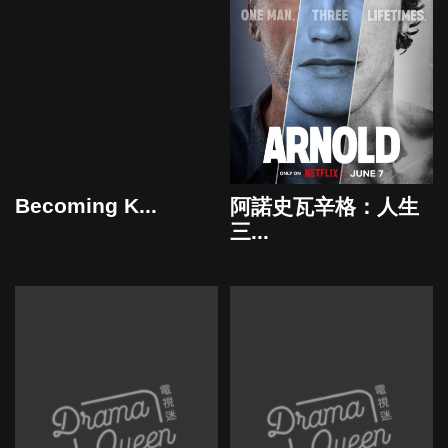
Becoming K...
阿諾史瓦辛格：人生
三...
2024
2023