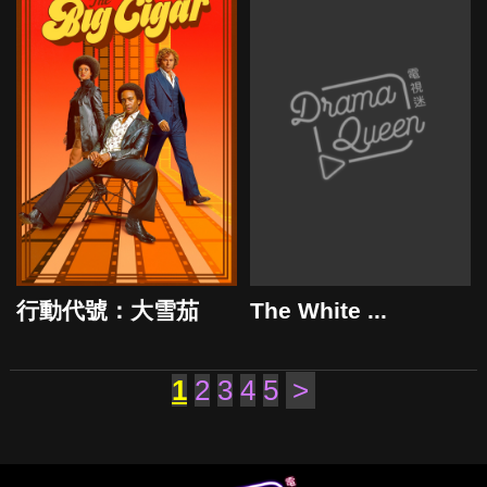
行動代號：大雪茄
The White ...
2024
1
2
3
4
5
>