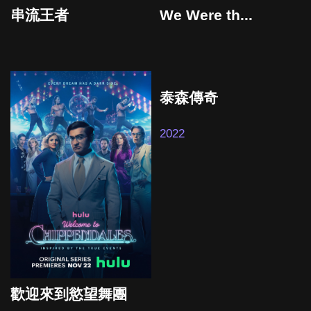
We Were th...
串流王者
2024
2022
泰森傳奇
2022
歡迎來到慾望舞團