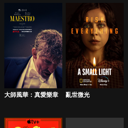
大師風華：真愛樂章
亂世微光
2023
2023