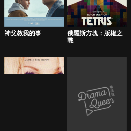
神父教我的事
俄羅斯方塊：版權之
戰
2023
2023