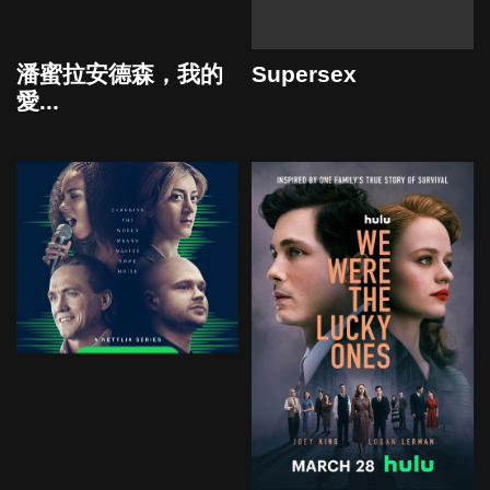
Supersex
潘蜜拉安德森，我的
愛...
2023
2023