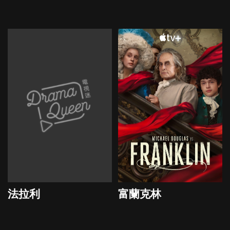
2022
法拉利
富蘭克林
2024