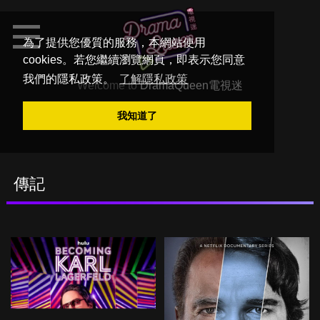
為了提供您優質的服務，本網站使用
cookies。若您繼續瀏覽網頁，即表示您同意
我們的隱私政策。
了解隱私政策
Welcome to
DramaQueen電視迷
我知道了
傳記