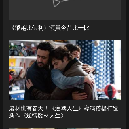
廢材也有春天！《逆轉人生》導演搭檔打造
新作《逆轉廢材人生》