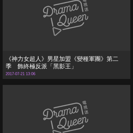
《神力女超人》男星加盟《變種軍團》第二
季 飾終極反派「黑影王」
2017-07-21 13:06
《創始吸血鬼》畫下句點！最終季第五季下周