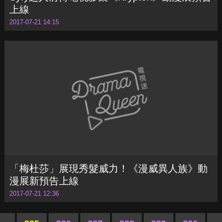
「梅杜莎」展現秀髮威力！《漫威異人族》動
漫展新預告上線
2017-07-21 12:36
«
885
886
887
888
889
890
»
熱門文章
Hot News