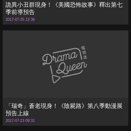
「瑞奇」蒼老現身！《陰屍路》第八季動漫展
預告上線
2017-07-23 09:31