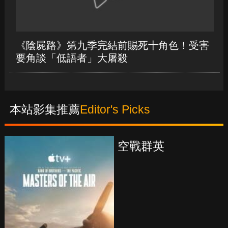
本站影集推薦
Editor's Picks
真愛挑日子