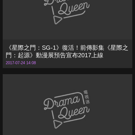
《星際之門：SG-1》復活！前傳影集《星際之
門：起源》動漫展預告宣布2017上線
2017-07-24 14:08
FOX開發漫威最危險反派「毀滅博士」電影
《變種軍團》主創諾亞霍利操刀
2017-07-21 15:28