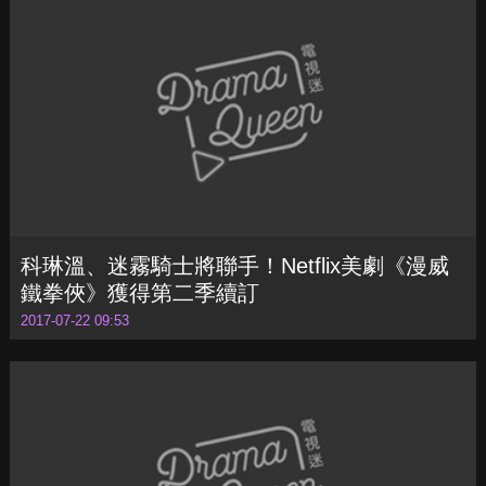
科琳溫、迷霧騎士將聯手！Netflix美劇《漫威
鐵拳俠》獲得第二季續訂
2017-07-22 09:53