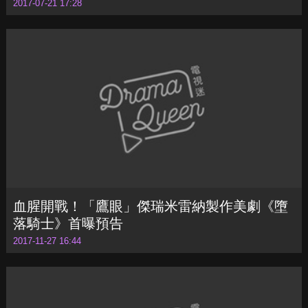
血腥開戰！「鷹眼」傑瑞米雷納製作美劇《墮
落騎士》首曝預告
2017-11-27 16:44