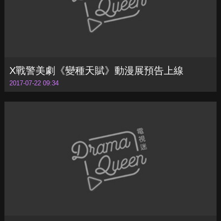
X戰警美劇《變種天賦》動漫展預告上線
2017-07-22 09:34
詭異小丑群現身！《美國恐怖故事》釋出第七
季前導預告
2017-07-25 12:36