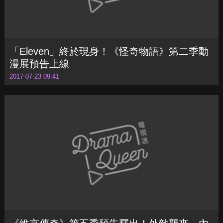
漫展預告上線
2017-07-23 09:41
《維京傳奇》第五季預告釋出！外敵襲來、內
戰展開
2017-07-23 09:34