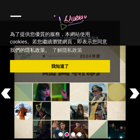
為了提供您優質的服務，本網站使用
cookies。若您繼續瀏覽網頁，即表示您同意
我們的隱私政策。
了解隱私政策
我知道了
Previous
Ne