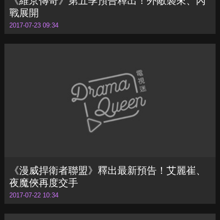
《漫威捍衛者聯盟》釋出最新預告！艾麗崔、
夜魔俠再度交手
2017-07-22 10:34