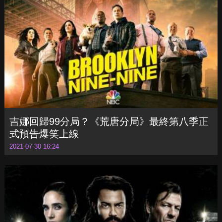
吉娜回歸99分局？《荒唐分局》最終第八季正
式預告爆笑上線
2021-07-30 16:24