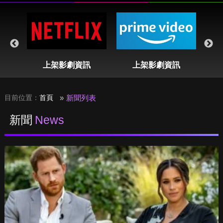
表
上架影劇資訊
上架影劇資訊
目前位置：
首頁
新聞列表
新聞
News