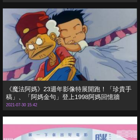
《魔法阿媽》23週年影像特展開跑！「珍貴手
稿」、「阿媽金句」登上1998阿媽回憶牆
2021-07-30 15:42