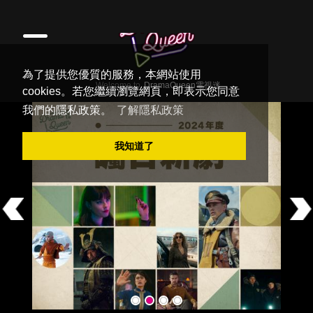
為了提供您優質的服務，本網站使用
Welcome to
DramaQueen電視迷
cookies。若您繼續瀏覽網頁，即表示您同意
我們的隱私政策。
了解隱私政策
我知道了
Previous
Ne