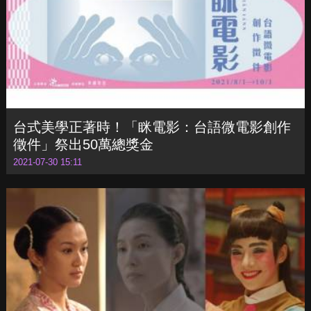
台式美學正著時！「眯電影：台語微電影創作
徵件」祭出50萬總獎金
2021-07-30 15:11