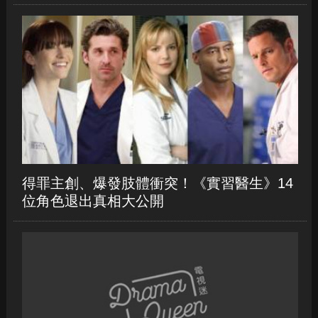
得罪主創、爆發肢體衝突！《實習醫生》14
位角色退出真相大公開