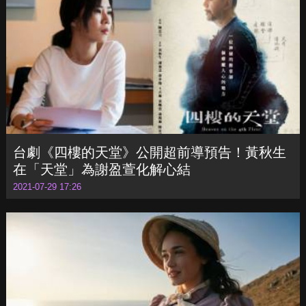
台劇《四樓的天堂》公開超前導預告！黃秋生
在「天堂」為謝盈萱化解心結
2021-07-29 17:26