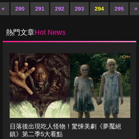
熱門文章
Hot News
日落後出現吃人怪物！驚悚美劇《夢魘絕
鎮》第二季5大看點