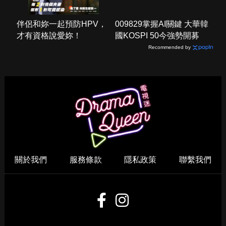
伴侶和妳一起預防HPV，
009829掌握AI關鍵 大華韓
才有資格說愛妳！
國KOSPI 50今強勢開募
Recommended by
關於我們
服務條款
隱私政策
聯繫我們