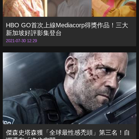
HBO GO首次上線Mediacorp得獎作品！三大
新加坡好評影集登台
2021-07-30 12:29
傑森史塔森獲「全球最性感禿頭」第三名！自
嘲還有「進步空間」
2021-07-30 14:29