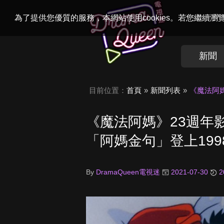
Welcome to
Dr
為了提供您優質的服務，本網站使用cookies。若您繼續
新聞
目前位置：
首頁
新聞列表
《魔法阿
《魔法阿媽》23週年
「阿媽金句」登上19
By
DramaQueen電視迷
2021-07-30
2