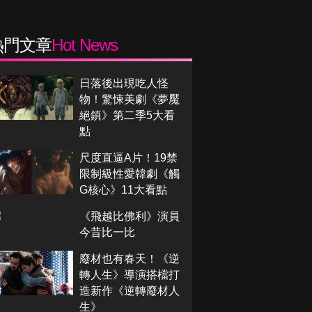
熱門文章
Hot News
日落後出現吃人怪
物！驚悚美劇《夢魘
絕鎮》第二季5大看
點
尺度直逼A片！19禁
限制級性愛韓劇《觸
G核心》11大看點
《飛越比佛利》演員
今昔比一比
廢材也有春天！《逆
轉人生》導演搭檔打
造新作《逆轉廢材人
生》