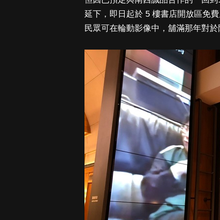
延下，即日起於 5 樓書店開放區免
民眾可在輪動影像中，舖滿那年對於