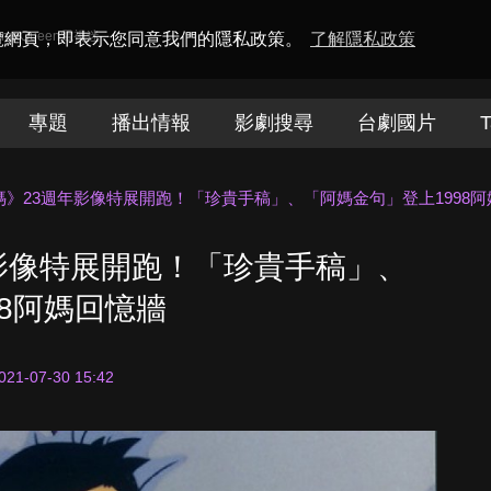
amaQueen電視迷
瀏覽網頁，即表示您同意我們的隱私政策。
了解隱私政策
專題
播出情報
影劇搜尋
台劇國片
T
媽》23週年影像特展開跑！「珍貴手稿」、「阿媽金句」登上1998
影像特展開跑！「珍貴手稿」、
98阿媽回憶牆
021-07-30 15:42