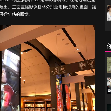
費展出。三面巨幅影像牆將分別運用極短篇的畫面，讓
阿媽情感的回憶。