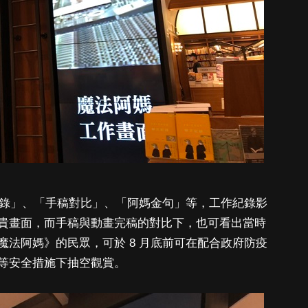
紀錄」、「手稿對比」、「阿媽金句」等，工作紀錄影
貴畫面，而手稿與動畫完稿的對比下，也可看出當時
法阿媽》的民眾，可於 8 月底前可在配合政府防疫
等安全措施下抽空觀賞。