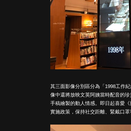
其三面影像分別區分為「1998工作
像中還將放映文英阿姨當時配音的珍
手稿繪製的動人情感。即日起喜愛《魔
實施政策，保持社交距離、緊戴口罩