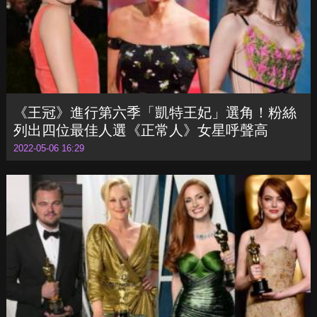
《王冠》進行第六季「凱特王妃」選角！粉絲
列出四位最佳人選《正常人》女星呼聲高
2022-05-06 16:29