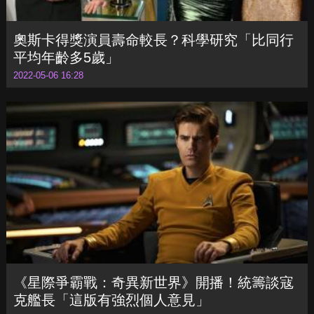
奧斯卡得獎演員壽命較長？科學研究「比同行
平均年齡多5歲」
2022-05-06 16:28