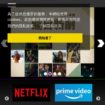
為了提供您優質的服務，本網站使用
Welcome to
DramaQueen電視迷
cookies。若您繼續瀏覽網頁，即表示您同意
我們的隱私政策。
了解隱私政策
我知道了
Previous
Ne