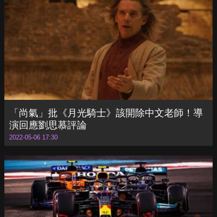
2022-05-06 17:30
「尚氣」批《月光騎士》該開除中文老師！導
演回應劉思慕評論
2022-05-06 17:30