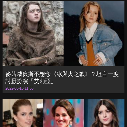
生》！大讚「她很有種，說的話完全正確」
2022-05-06 18:55
麥茜威廉斯不想念《冰與火之歌》？坦言一度
討厭扮演「艾莉亞」
2022-05-16 11:56