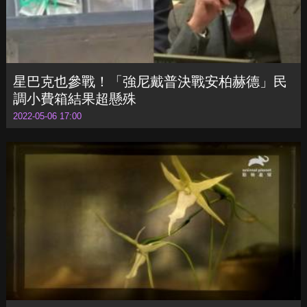
星巴克也參戰！「強尼戴普決戰安柏赫德」民
調小費箱結果超懸殊
2022-05-06 17:00