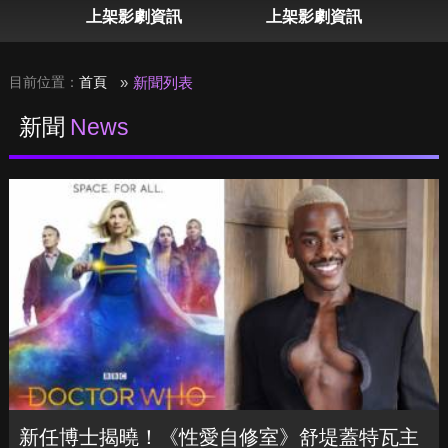
表
上架影劇資訊
上架影劇資訊
目前位置：
首頁
新聞列表
新聞
News