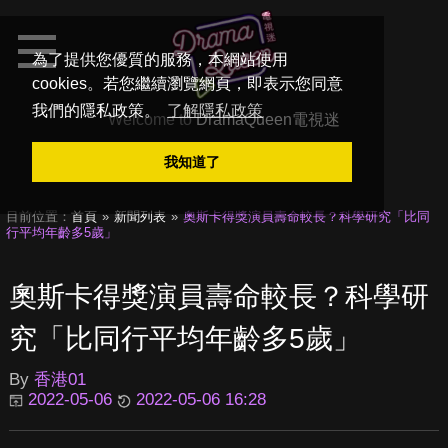
為了提供您優質的服務，本網站使用
cookies。若您繼續瀏覽網頁，即表示您同意
我們的隱私政策。
了解隱私政策
Welcome to
DramaQueen電視迷
我知道了
目前位置：
首頁
新聞列表
奧斯卡得獎演員壽命較長？科學研究「比同
行平均年齡多5歲」
奧斯卡得獎演員壽命較長？科學研
究「比同行平均年齡多5歲」
By
香港01
2022-05-06
2022-05-06 16:28