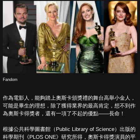
Fandom
作為電影人，能夠踏上奧斯卡頒獎禮的舞台高舉小金人，
可能是畢生的理想，除了獲得業界的最高肯定，想不到作
為奧斯卡得獎者，還有一項了不起的優點——長命！
根據公共科學圖書館（Public Library of Science）出版的
科學期刊《PLOS ONE》研究所得，奧斯卡得獎演員的平