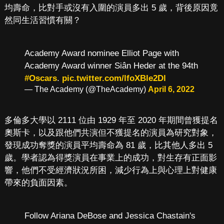
均壽命，比對手或沒有入圍的演員多出 5 歲，背後原因竟
然同生活習慣有關？
Academy Award nominee Elliot Page with
Academy Award winner Siân Heder at the 94th
#Oscars
.
pic.twitter.com/lfoXBle2Dl
— The Academy (@TheAcademy)
April 6, 2022
多倫多大學以 2111 位由 1929 年至 2020 年期間曾獲提名
奧斯卡，以及跟他們共演但不獲提名的演員為研究對象，
發現成功奪獎的演員平均壽命為 81 歲，比其他人多出 5
歲。學者認為得獎演員在事業上的成功，對生存有正面影
響，他們不受經濟狀況所困，減少行為上與心理上對健康
帶來的負面因素。
Follow Ariana DeBose and Jessica Chastain's