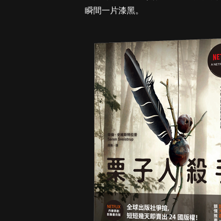
瞬間一片漆黑。