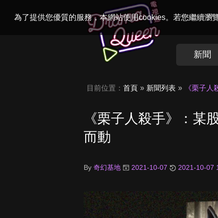
Welcome to
Dr
為了提供您優質的服務，本網站使用cookies。若您繼續
新聞
目前位置：
首頁
新聞列表
《栗子人
《栗子人殺手》：某
而動
By
奇幻基地
2021-10-07
2021-10-07 