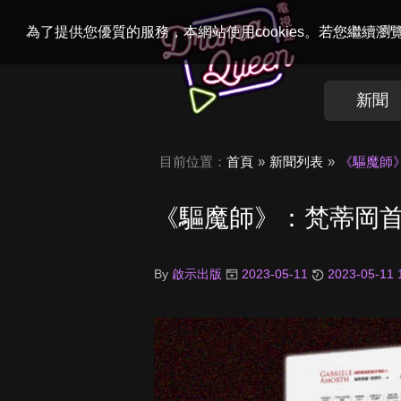
Welcome to
Dr
為了提供您優質的服務，本網站使用cookies。若您繼續
新聞
目前位置：
首頁
新聞列表
《驅魔師
《驅魔師》：梵蒂岡
By
啟示出版
2023-05-11
2023-05-11 