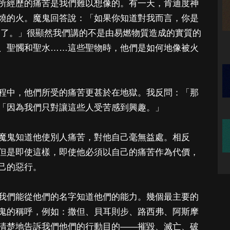
所經歷的痛苦是我們難以想像的。有一天，肯迪度神
燒的火。魔鬼回答說：「如果你知道對我而言，你是
題了。」很顯然我們講的不是由易燃物質造成的實質的
、聖髑和聖水……這些聖物時，他們是如何地像被火
程中，他們所受的痛苦更甚於在地獄。我反問：「那
「因為我們只對讓這些人受苦感到興趣。」
魔鬼知道他使別人痛苦，對他自己毫無益處。相反
但是即使這樣，即使他必須以自己的痛苦作為代價，
己的惡行。
我們能從他們的名字知道他們的能力。幾個最主要的
鬼的稱呼，例如：撒但、貝耳則步、路西弗、阿斯摩
清楚地告訴我們他們的行動目的——摧毀、滅亡、破