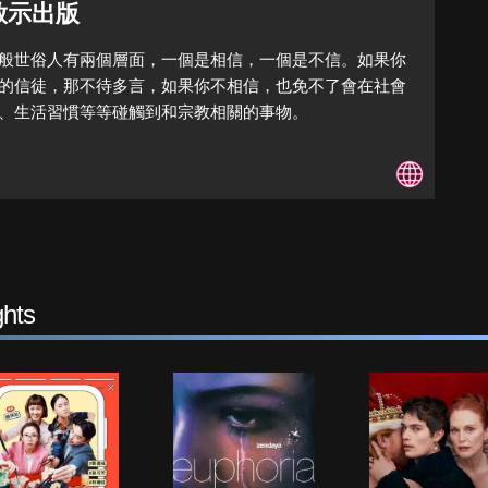
 啟示出版
般世俗人有兩個層面，一個是相信，一個是不信。如果你
的信徒，那不待多言，如果你不相信，也免不了會在社會
、生活習慣等等碰觸到和宗教相關的事物。
hts