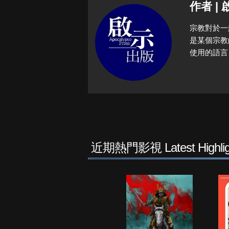
作者 |
宗教對於一
是某個宗教
使用的語言
近期熱門影視 Latest Highlig