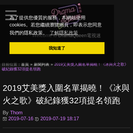
為了提供您優質的服務，本網站使用
cookies。若您繼續瀏覽網頁，即表示您同意
我們的隱私政策。
了解隱私政策
Welcome to
DramaQueen電視迷
我知道了
目前位置：
首頁
新聞列表
2019艾美獎入圍名單揭曉！《冰與火之歌》
破紀錄獲32項提名領跑
2019艾美獎入圍名單揭曉！《冰與
火之歌》破紀錄獲32項提名領跑
By
Thom
2019-07-16
2019-07-19 18:17