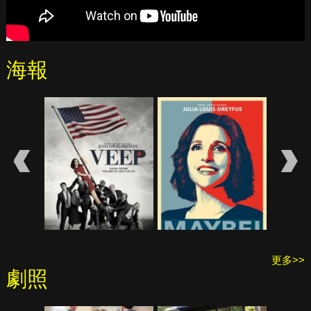
海報
更多>>
劇照