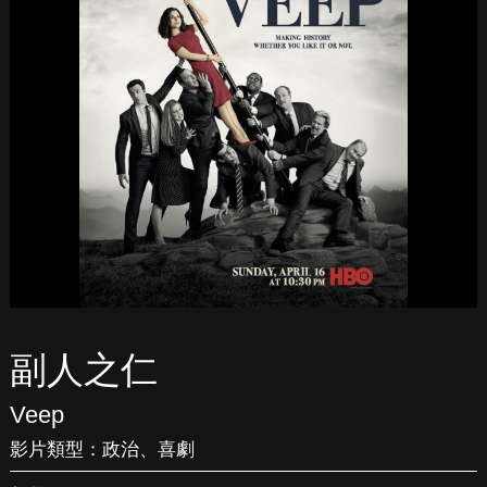
副人之仁
Veep
影片類型：
政治
、
喜劇