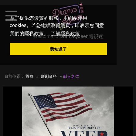
為了提供您優質的服務，本網站使用
cookies。若您繼續瀏覽網頁，即表示您同意
我們的隱私政策。
了解隱私政策
Welcome to
DramaQueen電視迷
我知道了
目前位置：
首頁
影劇資料
副人之仁