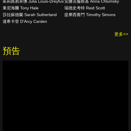
茱莉路易卓佛 Julia Louis-Dreyfus
安娜克倫斯基 Anna Chlumsky
東尼海爾 Tony Hale
瑞德史考特 Reid Scott
莎拉蘇德蘭 Sarah Sutherland
提摩西賽門 Timothy Simons
達希卡登 D'Arcy Carden
更多>>
預告