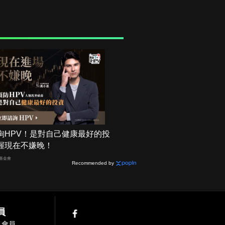
詢HPV！是對自己健康最好的投
握現在不嫌晚！
基金會
Recommended by
員
入會員