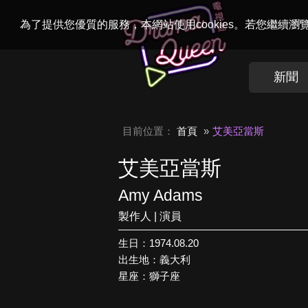
Welcome to
Dr
為了提供您優質的服務，本網站使用cookies。若您繼續
新聞
目前位置：
首頁
艾美亞當斯
艾美亞當斯
Amy Adams
製作人 | 演員
生日：1974.08.20
出生地：義大利
星座：獅子座