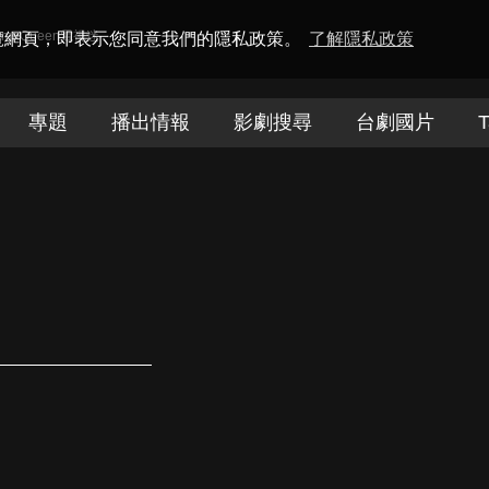
amaQueen電視迷
瀏覽網頁，即表示您同意我們的隱私政策。
了解隱私政策
專題
播出情報
影劇搜尋
台劇國片
T