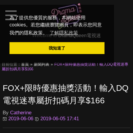
為了提供您優質的服務，本網站使用
cookies。若您繼續瀏覽網頁，即表示您同意
我們的隱私政策。
了解隱私政策
Welcome to
DramaQueen電視迷
我知道了
目前位置：
首頁
新聞列表
FOX+限時優惠抽獎活動！輸入DQ電視迷專
屬折扣碼月享$166
FOX+限時優惠抽獎活動！輸入DQ
電視迷專屬折扣碼月享$166
By
Catherine
2019-06-06
2019-06-05 17:41