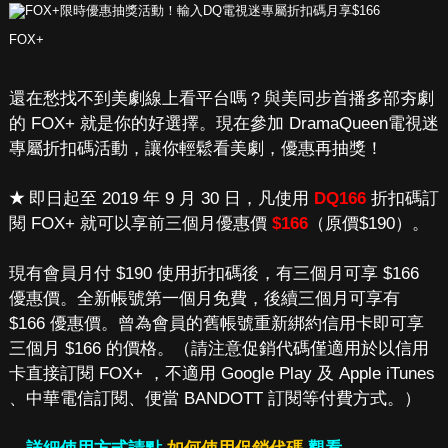
FOX+
還在愁找不到美劇線上看平台嗎？與美同步首播多部夯劇
的 FOX+ 就是你的好選擇。現在參加 DramaQueen電視迷
專屬折扣碼活動，讓你輕鬆看美劇，優惠再抽獎！
★
即日起至 2019 年 9 月 30 日，凡使用
DQ166
折扣碼訂
閱 FOX+ 就可以享前三個月優惠價
$166
（原價$190）。
現有會員月付 $190 使用折扣碼後，有三個月可享 $166
優惠價。全新帳號第一個月免費，後續三個月可享有
$166 優惠價。曾為會員的舊帳號重新綁約信用卡即可享
三個月 $166 的價格。（請注意促銷代碼僅適用於以信用
卡直接訂閱 FOX+ ，不適用 Google Play 及 Apple iTunes
、中華電信訂閱、便當 BANDOTT 訂閱等付費方式。）