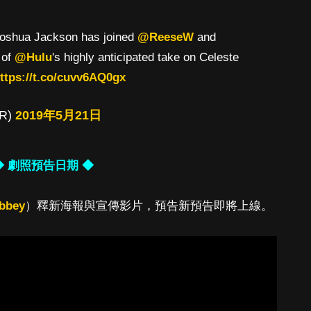
Joshua Jackson has joined
@ReeseW
and
 of
@Hulu
's highly anticipated take on Celeste
ttps://t.co/cuvv6AQ0gx
HR)
2019年5月21日
◆ 劇照預告日期 ◆
bbey
）釋新海報與宣傳影片，預告新預告即將上線。