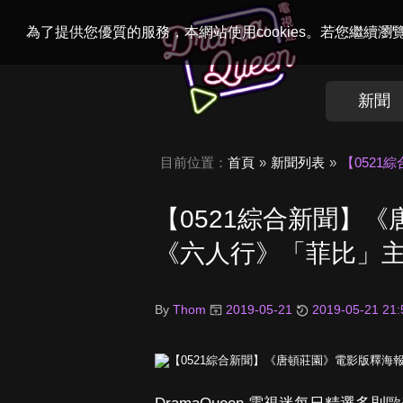
Welcome to
Dr
為了提供您優質的服務，本網站使用cookies。若您繼續
新聞
目前位置：
首頁
新聞列表
【0521
【0521綜合新聞】
《六人行》「菲比」主演喜
By
Thom
2019-05-21
2019-05-21 21: