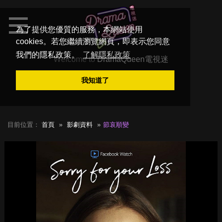
為了提供您優質的服務，本網站使用
cookies。若您繼續瀏覽網頁，即表示您同意
我們的隱私政策。
了解隱私政策
Welcome to
DramaQueen電視迷
我知道了
目前位置：
首頁
影劇資料
節哀順變