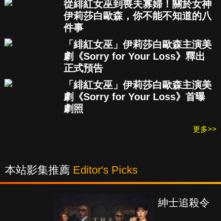
從緋紅女巫到喪夫寡婦！關於女神
伊莉莎白歐森，你不能不知道的八
件事
「緋紅女巫」伊莉莎白歐森主演美
劇《Sorry for Your Loss》釋出
正式預告
「緋紅女巫」伊莉莎白歐森主演美
劇《Sorry for Your Loss》首曝
劇照
更多>>
本站影集推薦
Editor's Picks
紳士追殺令