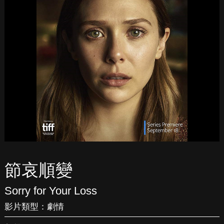
節哀順變
Sorry for Your Loss
影片類型：
劇情