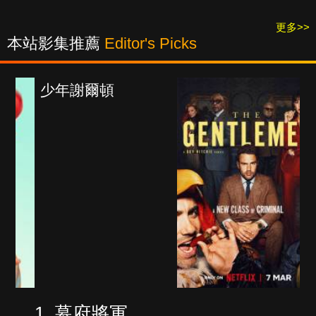
更多>>
本站影集推薦
Editor's Picks
紳士追殺令
幕府將軍