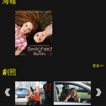
海報
更多>>
劇照