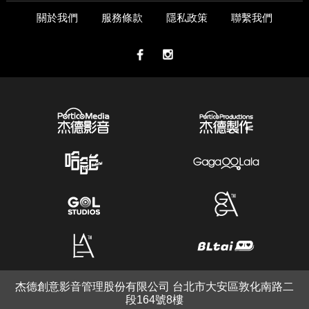
關於我們
服務條款
隱私政策
聯繫我們
杰德創意影音管理股份有限公司 台北市大安區敦化南路二
段164號8樓