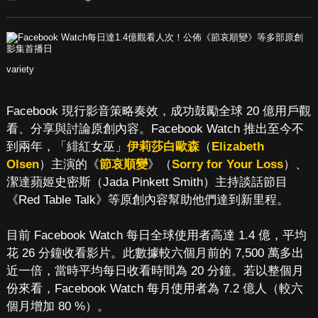
variety
Facebook 現行影音策略奏效，成功鼓勵全球 20 億用戶觀
看、分享與討論原創內容。Facebook Watch 推出至今不
到兩年，「緋紅女巫」
伊莉莎白歐森
（
Elizabeth
Olsen
）主演的《
節哀順變
》（
Sorry for Your Loss
）、
潔達蘋姬史密斯（Jada Pinkett Smith）主持談話節目
《Red Table Talk》等原創內容幫助他們達到新里程。
目前 Facebook Watch 每日全球使用者高達 1.4 億，平均
花 26 分鐘收看影片。此數據較六個月前的 7,500 萬多出
近一倍，當時平均每日收看時間為 20 分鐘。若以整個月
份來看，Facebook Watch 每月使用者為 7.2 億人（較六
個月增加 80 %）。