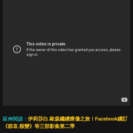
延伸閱讀：
伊莉莎白.歐森繼續療傷之旅！Facebook續訂
《節哀.順變》等三部影集第二季