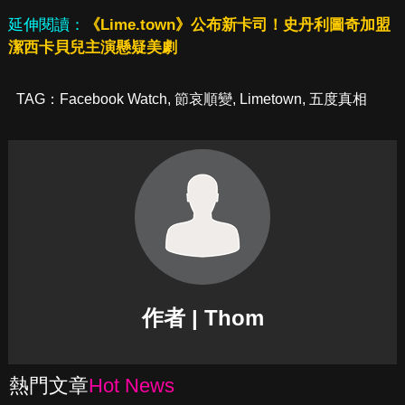
延伸閱讀：
《Lime.town》公布新卡司！史丹利圖奇加盟
潔西卡貝兒主演懸疑美劇
TAG：
Facebook Watch
,
節哀順變
,
Limetown
,
五度真相
作者 | Thom
熱門文章
Hot News