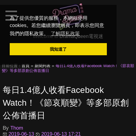
為了提供您優質的服務，本網站使用
cookies。若您繼續瀏覽網頁，即表示您同意
我們的隱私政策。
了解隱私政策
Welcome to
DramaQueen電視迷
我知道了
目前位置：
首頁
新聞列表
每日1.4億人收看Facebook Watch！《節哀順
變》等多部原創公佈首播日
每日1.4億人收看Facebook
Watch！《節哀順變》等多部原創
公佈首播日
By
Thom
2019-06-13
2019-06-13 17:21