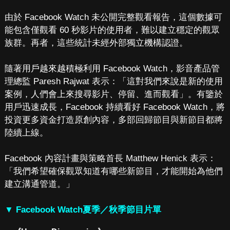
由於 Facebook Watch 未公開完整觀看報告，這個數據可
能包含僅觀看 60 秒影片的使用者，難以建立穩定的觀眾
族群。再者，這些統計未經外部獨立機構認證。
隨著用戶越來越積極利用 Facebook Watch，影音產品管
理總監 Paresh Rajwat 表示：「這對我們來說是新的使用
案例，人們會上來搜尋影片、停留、進而觀看」。有鑒於
用戶迅速成長，Facebook 持續看好 Facebook Watch，將
投資更多資金打造原創內容，多部回歸節目與新節目都將
陸續上線。
Facebook 內容計畫與策略首長 Matthew Henick 表示：
「我們希望確保觀眾知道有哪些新節目，才能開始為他們
建立溝通管道。」
▼ Facebook Watch夏季／秋季節目片單