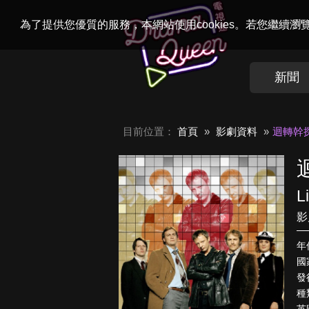
Welcome to
Dr
為了提供您優質的服務，本網站使用cookies。若您繼續
新聞
目前位置：
首頁
影劇資料
迴轉幹
L
影
年
國
發
種