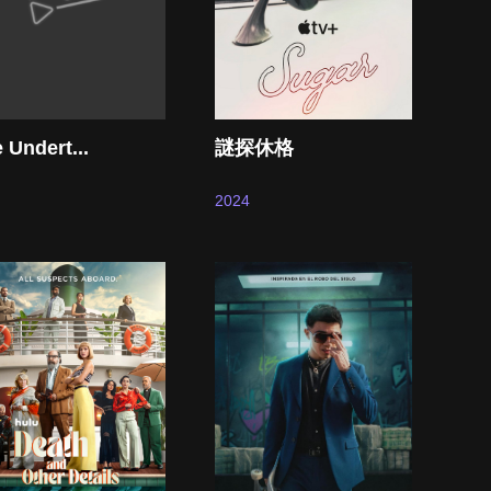
 Undert...
謎探休格
2024