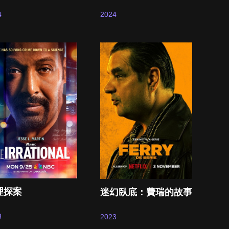
4
2024
理探案
迷幻臥底：費瑞的故事
3
2023