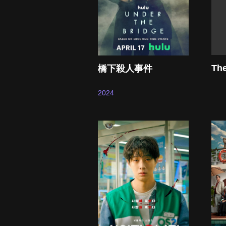
The
橋下殺人事件
2024