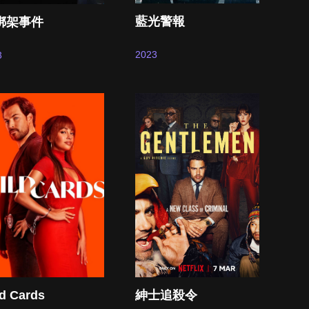
藍光警報
4綁架事件
2023
3
d Cards
紳士追殺令