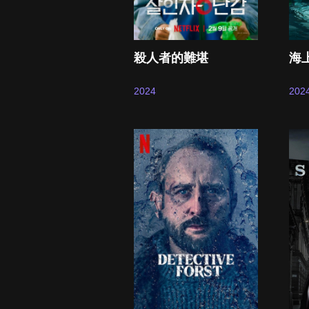
海
殺人者的難堪
202
2024