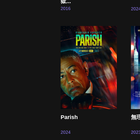
獄...
2016
202
Parish
無
2024
202