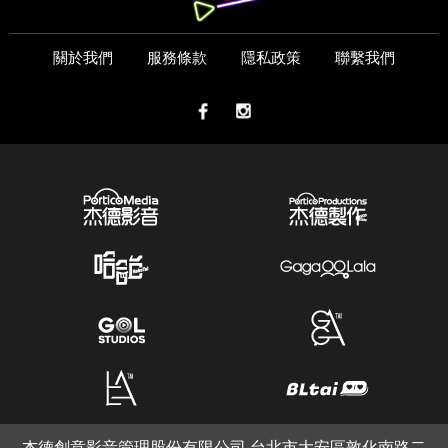
關於我們
服務條款
隱私政策
聯繫我們
杰德創意影音管理股份有限公司 台北市大安區敦化南路二