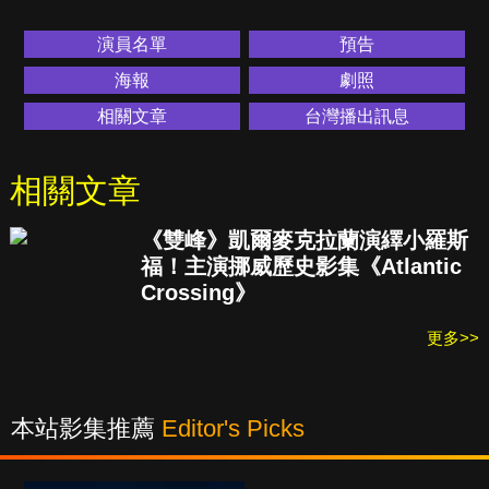
演員名單
預告
海報
劇照
相關文章
台灣播出訊息
相關文章
《雙峰》凱爾麥克拉蘭演繹小羅斯
福！主演挪威歷史影集《Atlantic
Crossing》
更多>>
本站影集推薦
Editor's Picks