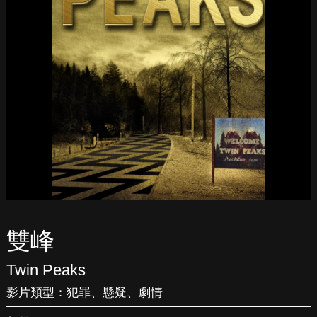
雙峰
Twin Peaks
影片類型：
犯罪
、
懸疑
、
劇情