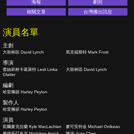
海報
劇照
相關文章
台灣播出訊息
演員名單
主創
大衛林區 David Lynch
馬克福斯特 Mark Frost
導演
蕾絲莉林卡葛萊特 Lesli Linka
大衛林區 David Lynch
Glatter
編劇
哈雷佩頓 Harley Peyton
製作人
哈雷佩頓 Harley Peyton
演員
凱爾麥克拉蘭 Kyle MacLachlan
麥可安特金 Michael Ontkean
麥德辰亞米克 Madchen Amick
陳沖 Joan Chen