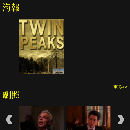
海報
更多>>
劇照