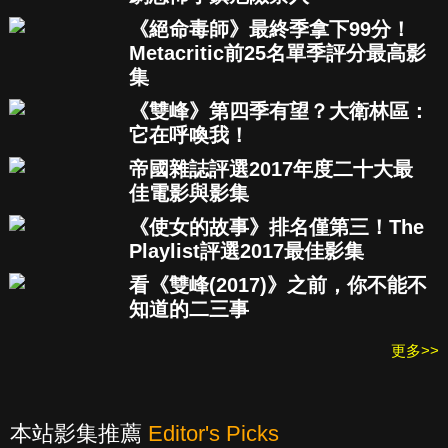
《絕命毒師》最終季拿下99分！
Metacritic前25名單季評分最高影
集
《雙峰》第四季有望？大衛林區：
它在呼喚我！
帝國雜誌評選2017年度二十大最
佳電影與影集
《使女的故事》排名僅第三！The
Playlist評選2017最佳影集
看《雙峰(2017)》之前，你不能不
知道的二三事
更多>>
本站影集推薦
Editor's Picks