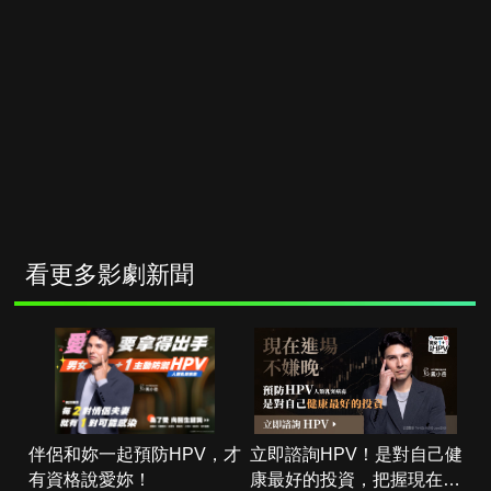
看更多影劇新聞
伴侶和妳一起預防HPV，才
立即諮詢HPV！是對自己健
有資格說愛妳！
康最好的投資，把握現在不