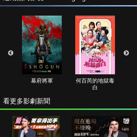
幕府將軍
何百芮的地獄毒
白
看更多影劇新聞