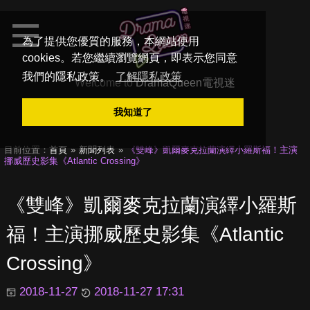
為了提供您優質的服務，本網站使用
cookies。若您繼續瀏覽網頁，即表示您同意
我們的隱私政策。
了解隱私政策
Welcome to
DramaQueen電視迷
我知道了
目前位置：
首頁
新聞列表
《雙峰》凱爾麥克拉蘭演繹小羅斯福！主演
挪威歷史影集《Atlantic Crossing》
《雙峰》凱爾麥克拉蘭演繹小羅斯
福！主演挪威歷史影集《Atlantic
Crossing》
2018-11-27
2018-11-27 17:31