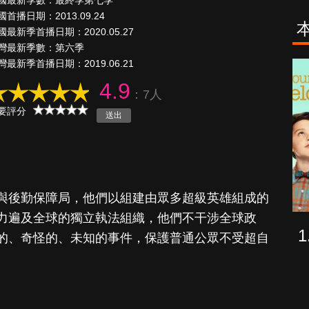
國最新季數：最終季第七季
國首播日期：2013.09.24
國最新季首播日期：2020.05.27
灣最新季數：第六季
灣最新季首播日期：2019.06.21
海上密室謀殺
少年謝爾頓
4.9
案
：7人
要評分
與後勤保障局，他們以組建由眾多超級英雄組成的
力遍及全球的獨立執法組織，他們不干涉全球政
的、奇怪的、未知的事件，保護普通公眾不受超自