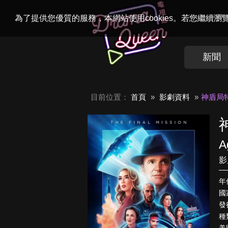
Welcome to
Dr
為了提供您優質的服務，本網站使用cookies。若您繼續
新聞
目前位置：
首頁
影劇資料
神盾局
A
影
年
國
發
種