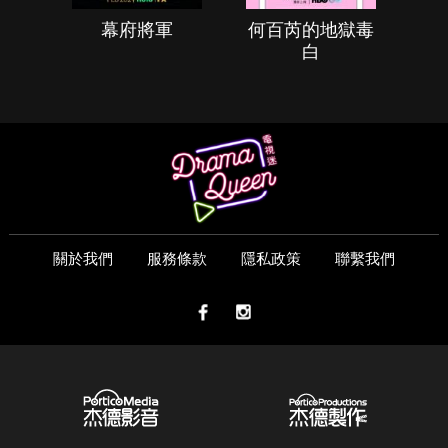
幕府將軍
何百芮的地獄毒
白
關於我們
服務條款
隱私政策
聯繫我們