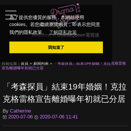
為了提供您優質的服務，本網站使用
cookies。若您繼續瀏覽網頁，即表示您同意
我們的隱私政策。
了解隱私政策
Welcome to
DramaQueen電視迷
我知道了
目前位置：
首頁
新聞列表
「考森探員」結束19年婚姻！克拉克格雷格
宣告離婚曝年初就已分居
「考森探員」結束19年婚姻！克拉
克格雷格宣告離婚曝年初就已分居
By
Catherine
2020-07-06
2020-07-06 11:41