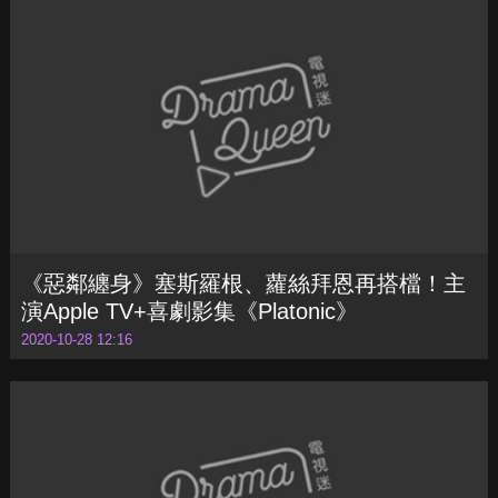
《惡鄰纏身》塞斯羅根、蘿絲拜恩再搭檔！主
演Apple TV+喜劇影集《Platonic》
2020-10-28 12:16