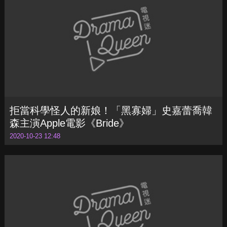
拒當科學怪人的新娘！「黑寡婦」史嘉蕾喬韓
森主演Apple電影《Bride》
2020-10-23 12:48