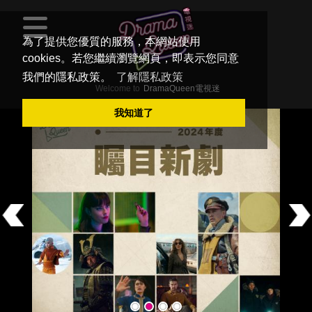
為了提供您優質的服務，本網站使用
cookies。若您繼續瀏覽網頁，即表示您同意
我們的隱私政策。
了解隱私政策
Welcome to
DramaQueen電視迷
我知道了
Previous
Ne