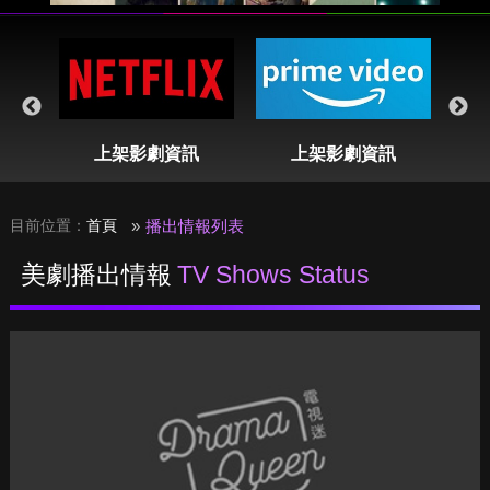
表
上架影劇資訊
上架影劇資訊
目前位置：
首頁
播出情報列表
美劇播出情報
TV Shows Status