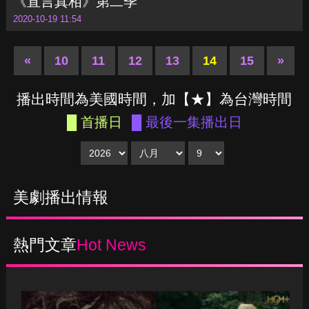
《直言真相》第二季
2020-10-19 11:54
«
10
11
12
13
14
15
»
播出時間為美國時間，加【★】為台灣時間
█ 首播日
█ 最後一集播出日
美劇播出情報
熱門文章
Hot News