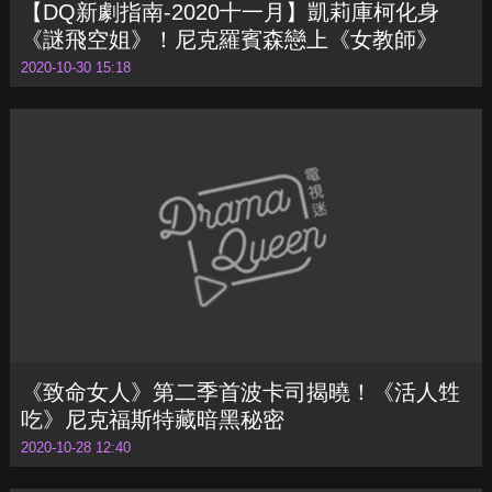
【DQ新劇指南-2020十一月】凱莉庫柯化身
《謎飛空姐》！尼克羅賓森戀上《女教師》
2020-10-30 15:18
《致命女人》第二季首波卡司揭曉！《活人甡
吃》尼克福斯特藏暗黑秘密
2020-10-28 12:40