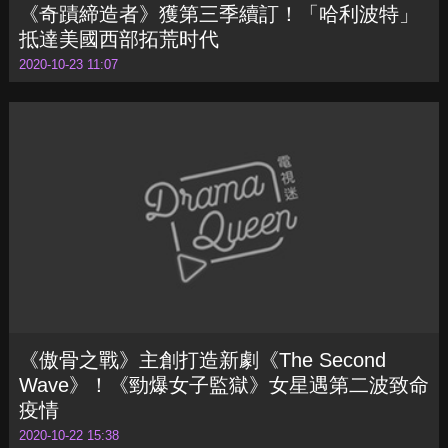
《奇蹟締造者》獲第三季續訂！「哈利波特」
抵達美國西部拓荒时代
2020-10-23 11:07
《傲骨之戰》主創打造新劇《The Second
Wave》！《勁爆女子監獄》女星遇第二波致命
疫情
2020-10-22 15:38