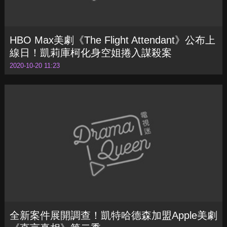
HBO Max美劇《The Flight Attendant》公布上
線日！凱莉庫柯化身空姐捲入謀殺案
2020-10-20 11:23
全新案件展開調查！凱特哈德森加盟Apple美劇