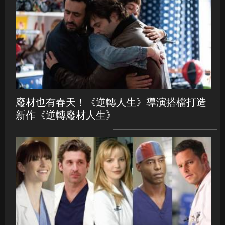
廢材也有春天！《逆轉人生》導演搭檔打造
新作《逆轉廢材人生》