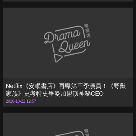
Netflix《安眠書店》再曝第三季演員！《野獸
家族》史考特史畢曼加盟演神秘CEO
2020-10-22 12:57