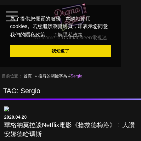
為了提供您優質的服務，本網站使用
cookies。若您繼續瀏覽網頁，即表示您同意
我們的隱私政策。
了解隱私政策
Welcome to
DramaQueen電視迷
我知道了
目前位置：
首頁
搜尋的關鍵字為 #
Sergio
TAG: Sergio
2020.04.20
華格納莫拉談Netflix電影《搶救德梅洛》！大讚
安娜德哈瑪斯