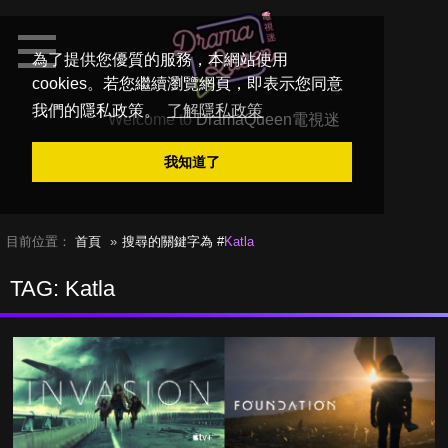
為了提供您優質的服務，本網站使用
cookies。若您繼續瀏覽網頁，即表示您同意
我們的隱私政策。
了解隱私政策
Welcome to
DramaQueen電視迷
我知道了
目前位置：
首頁
搜尋的關鍵字為 #
Katla
TAG: Katla