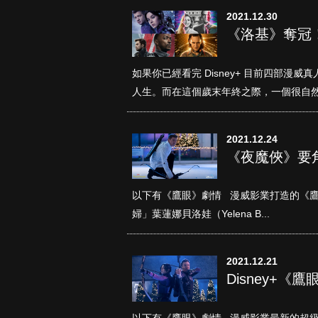
2021.12.30
《洛基》奪冠
如果你已經看完 Disney+ 目前四部漫
人生。而在這個歲末年終之際，一個很自然的
2021.12.24
《夜魔俠》要
以下有《鷹眼》劇情 漫威影業打造的《鷹
婦」葉蓮娜貝洛娃（Yelena B...
2021.12.21
Disney+
以下有《鷹眼》劇情 漫威影業最新的超級英