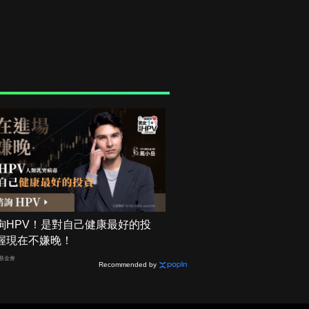
詢HPV！是對自己健康最好的投
握現在不嫌晚！
基金會
Recommended by