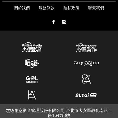
關於我們
服務條款
隱私政策
聯繫我們
杰德創意影音管理股份有限公司 台北市大安區敦化南路二
段164號8樓