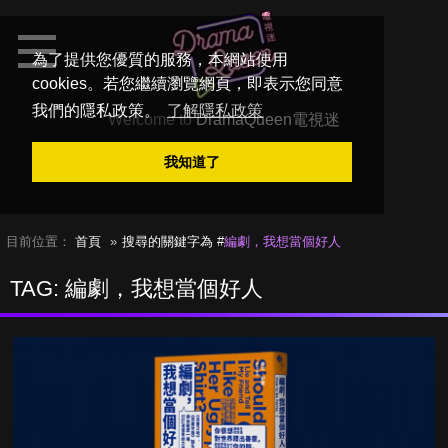
為了提供您優質的服務，本網站使用
cookies。若您繼續瀏覽網頁，即表示您同意
我們的隱私政策。
了解隱私政策
Welcome to
DramaQueen電視迷
我知道了
目前位置：
首頁
搜尋的關鍵字為 #
編劇，我想當個好人
TAG: 編劇，我想當個好人