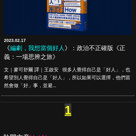
2023.02.17
《
編劇，我想當個好人
》：政治不正確版《正
義：一場思辨之旅》
文｜麥可舒爾 譯｜王啟安 很多人覺得自己是「好人」，也
希望別人覺得自己是「好人」，所以如果可以選擇，他們當
然會做「好」事，並避...
1