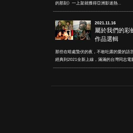
的那刻》一上架就獲得亞洲影迷熱...
2021.11.16
屬於我們的彩虹
作品選輯
那些在暗處蟄伏的夜，不敢吐露的愛的語
經典到2021全新上線，滿滿的台灣同志電影