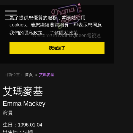
為了提供您優質的服務，本網站使用
cookies。若您繼續瀏覽網頁，即表示您同意
我們的隱私政策。
了解隱私政策
Welcome to
DramaQueen電視迷
我知道了
目前位置：
首頁
艾瑪麥基
艾瑪麥基
Emma Mackey
演員
生日：1996.01.04
出生地：法國