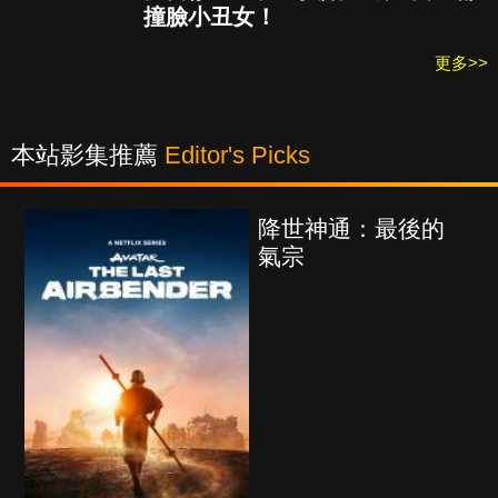
撞臉小丑女！
更多>>
本站影集推薦
Editor's Picks
降世神通：最後的
氣宗