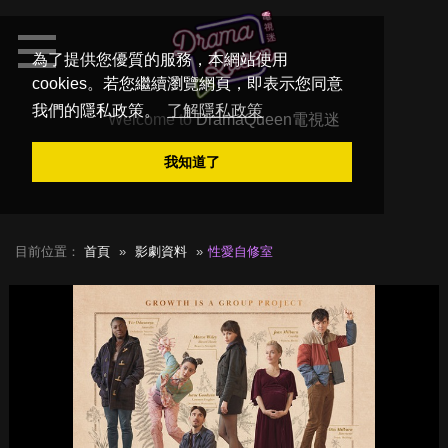
為了提供您優質的服務，本網站使用
cookies。若您繼續瀏覽網頁，即表示您同意
我們的隱私政策。
了解隱私政策
Welcome to
DramaQueen電視迷
我知道了
目前位置：
首頁
影劇資料
性愛自修室