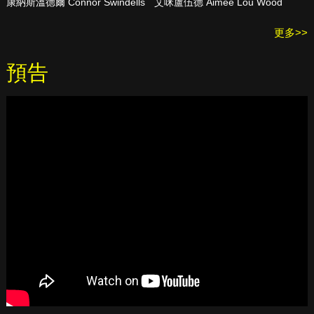
康納斯溫德爾 Connor Swindells
艾咪盧伍德 Aimee Lou Wood
更多>>
預告