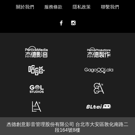
關於我們
服務條款
隱私政策
聯繫我們
杰德創意影音管理股份有限公司 台北市大安區敦化南路二
段164號8樓