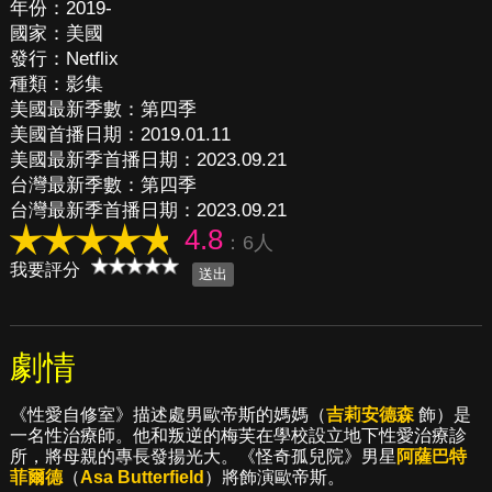
年份：2019-
國家：美國
發行：Netflix
種類：影集
美國最新季數：第四季
美國首播日期：2019.01.11
美國最新季首播日期：2023.09.21
台灣最新季數：第四季
台灣最新季首播日期：2023.09.21
4.8
：6人
我要評分
劇情
《性愛自修室》描述處男歐帝斯的媽媽（
吉莉安德森
飾）是
一名性治療師。他和叛逆的梅芙在學校設立地下性愛治療診
所，將母親的專長發揚光大。《怪奇孤兒院》男星
阿薩巴特
菲爾德
（
Asa Butterfield
）將飾演歐帝斯。