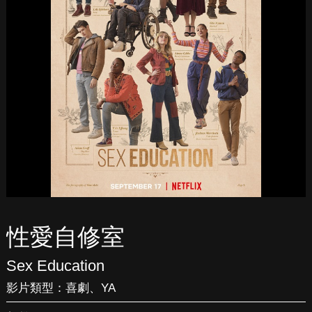
性愛自修室
Sex Education
影片類型：
喜劇
、
YA