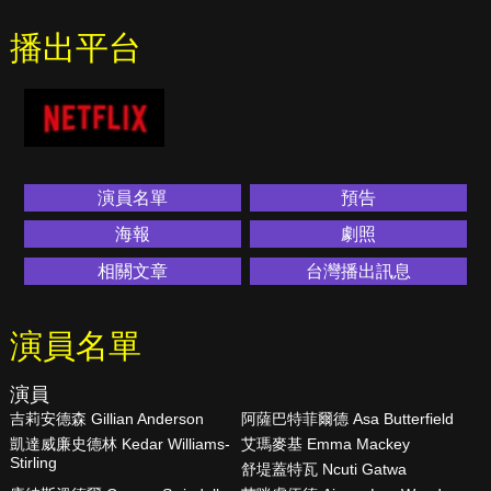
播出平台
演員名單
預告
海報
劇照
相關文章
台灣播出訊息
演員名單
演員
吉莉安德森 Gillian Anderson
阿薩巴特菲爾德 Asa Butterfield
凱達威廉史德林 Kedar Williams-
艾瑪麥基 Emma Mackey
Stirling
舒堤蓋特瓦 Ncuti Gatwa