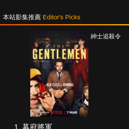
本站影集推薦
Editor's Picks
紳士追殺令
幕府將軍