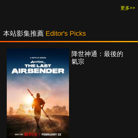
更多>>
本站影集推薦
Editor's Picks
降世神通：最後的
氣宗