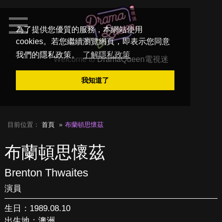
為了提供您優質的服務，本網站使用
cookies。若您繼續瀏覽網頁，即表示您同意
我們的隱私政策。
了解隱私政策
Welcome to
DramaQueen電視迷
我知道了
目前位置：
首頁
布蘭頓思懷茲
布蘭頓思懷茲
Brenton Thwaites
演員
生日：1989.08.10
出生地：澳洲