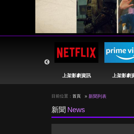
即將播出列表
上架影劇資訊
上架影劇
目前位置：
首頁
新聞列表
新聞
News