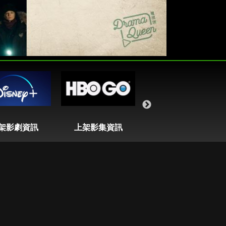
架影劇資訊
上架影集資訊
即將播出列表