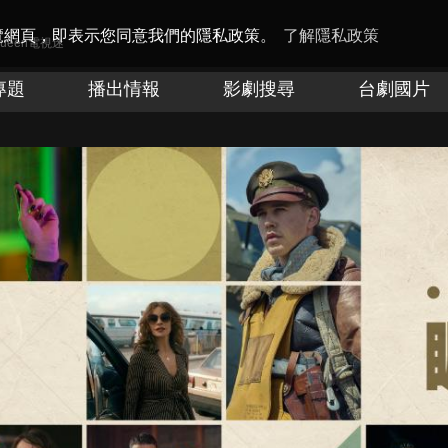
瀏覽網頁，即表示您同意我們的隱私政策。
了解隱私政策
Queen電視迷
專題
播出情報
影劇搜尋
台劇國片