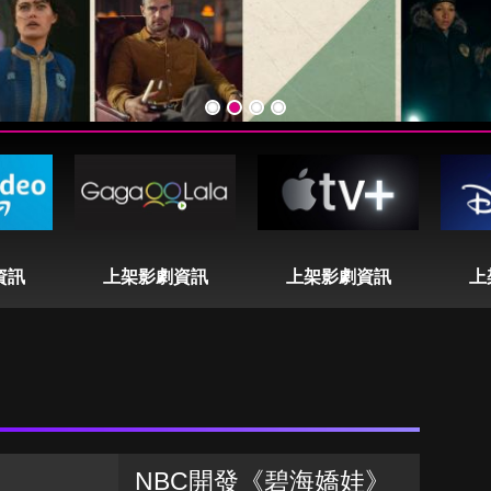
資訊
上架影劇資訊
上架影劇資訊
上
NBC開發《碧海嬌娃》