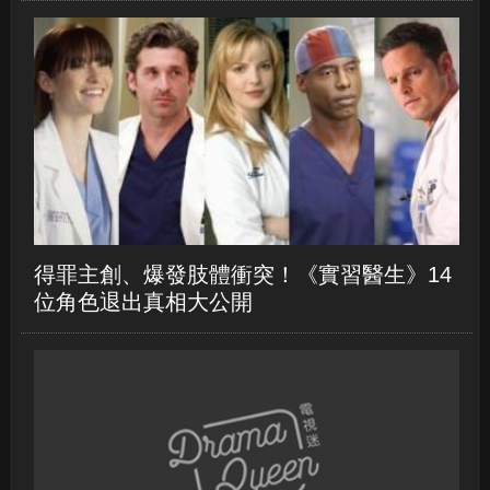
得罪主創、爆發肢體衝突！《實習醫生》14
位角色退出真相大公開
《陰屍路》第九季完結前賜死十角色！受害