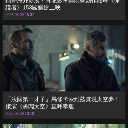
「法國第一才子」馬修卡索維茲實現太空夢！
接演《勇闖太空》直呼幸運
2023-08-09 13:10