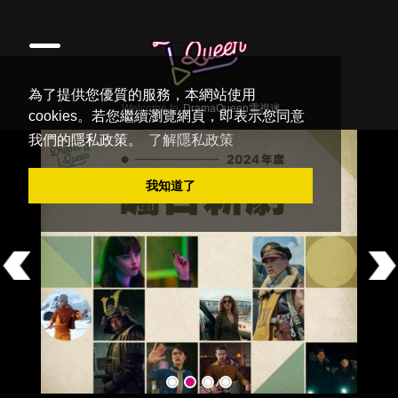
為了提供您優質的服務，本網站使用
cookies。若您繼續瀏覽網頁，即表示您同意
我們的隱私政策。
了解隱私政策
我知道了
Previous
Ne