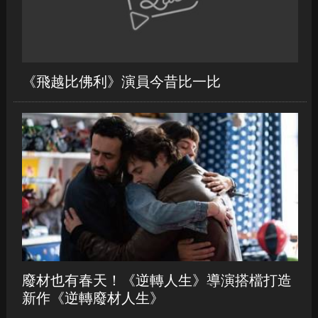
廢材也有春天！《逆轉人生》導演搭檔打造
新作《逆轉廢材人生》