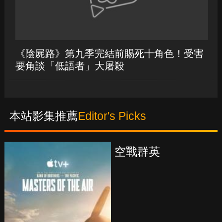
要角談「低語者」大屠殺
本站影集推薦
Editor's Picks
真愛挑日子