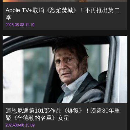
連恩尼遜第101部作品《爆復》！睽違30年重
聚《辛德勒的名單》女星
2023-08-08 15:09