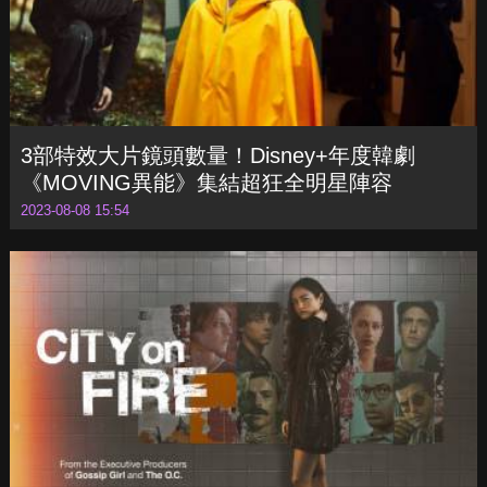
3部特效大片鏡頭數量！Disney+年度韓劇
《MOVING異能》集結超狂全明星陣容
2023-08-08 15:54
Apple TV+取消《烈焰焚城》！不再推出第二
季
2023-08-08 11:19