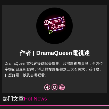
作者 | DramaQueen電視迷
DramaQueen電視迷提供歐美影集、台灣影視圈資訊，全方位
掌握節目最新動態，滿足熱愛影集觀眾三大看需求：看什麼、
什麼好看，以及去哪裡看。
熱門文章
Hot News