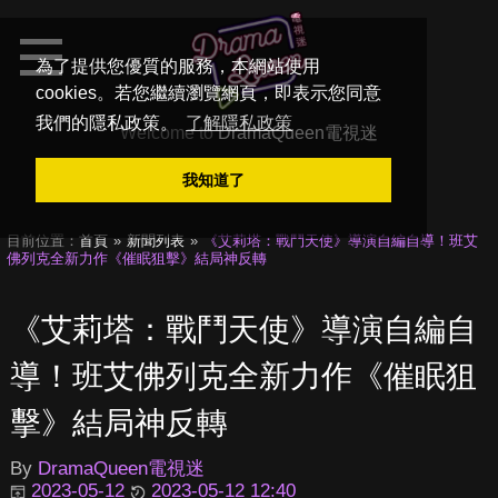
為了提供您優質的服務，本網站使用
cookies。若您繼續瀏覽網頁，即表示您同意
我們的隱私政策。
了解隱私政策
Welcome to
DramaQueen電視迷
我知道了
目前位置：
首頁
新聞列表
《艾莉塔：戰鬥天使》導演自編自導！班艾
佛列克全新力作《催眠狙擊》結局神反轉
《艾莉塔：戰鬥天使》導演自編自
導！班艾佛列克全新力作《催眠狙
擊》結局神反轉
By
DramaQueen電視迷
2023-05-12
2023-05-12 12:40