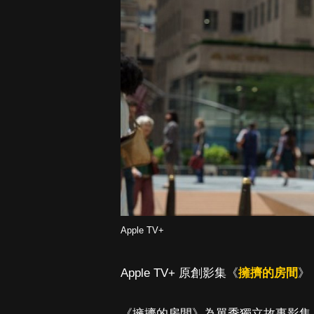
Apple TV+
Apple TV+ 原創影集《
擁擠的房間
》
《擁擠的房間》為單季獨立故事影集