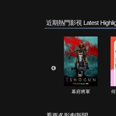
近期熱門影視 Latest Highlig
秘境春光
幕府將軍
何
看更多影劇新聞