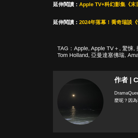
延伸閱讀：
Apple TV+科幻影
延伸閱讀：
2024年落幕！喬奇瑞談
TAG：
Apple
,
Apple TV＋
,
驚悚
,
Tom Holland
,
亞曼達塞佛瑞
,
Ama
作者 | C
Drama
麼呢？因為