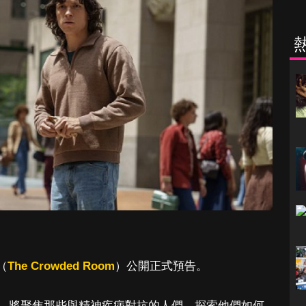
（
The Crowded Room
）公開正式預告。
，將聚焦那些與精神疾病對抗的人們，探索他們如何