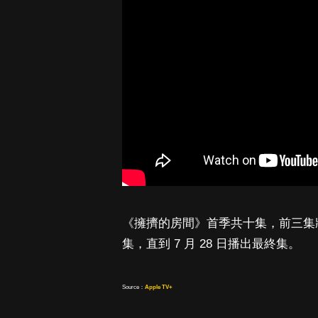
《擁擠的房間》首季共十集，前三集將於 6
集，直到 7 月 28 日播出最終集。
Source：
Apple TV+