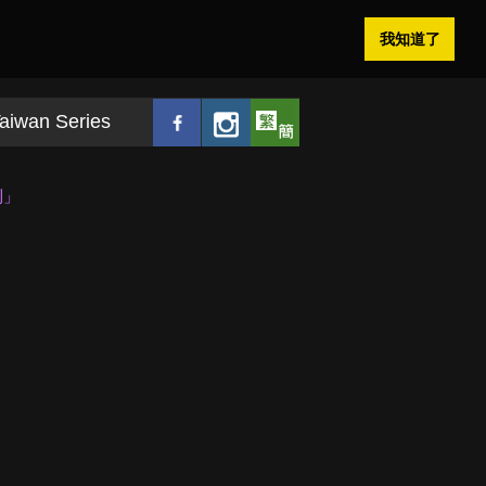
我知道了
aiwan Series
利」