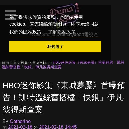
為了提供您優質的服務，本網站使用
cookies。若您繼續瀏覽網頁，即表示您同意
我們的隱私政策。
了解隱私政策
Welcome to
DramaQueen電視迷
我知道了
目前位置：
首頁
新聞列表
HBO迷你影集《東城夢魘》首曝預告！凱特
溫絲蕾搭檔「快銀」伊凡彼得斯查案
HBO迷你影集《東城夢魘》首曝預
告！凱特溫絲蕾搭檔「快銀」伊凡
彼得斯查案
By
Catherine
2021-02-18
2021-02-18 14:45