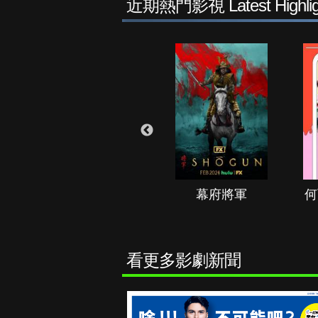
近期熱門影視 Latest Highlig
秘境春光
幕府將軍
何
看更多影劇新聞