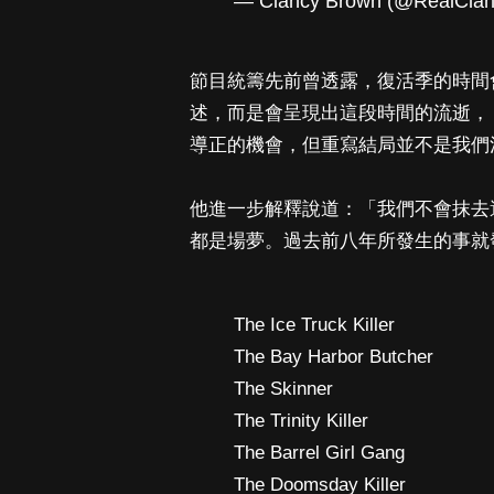
— Clancy Brown (@RealCla
節目統籌先前曾透露，復活季的時間
述，而是會呈現出這段時間的流逝，
導正的機會，但重寫結局並不是我們
他進一步解釋說道：「我們不會抹去
都是場夢。過去前八年所發生的事就
The Ice Truck Killer
The Bay Harbor Butcher
The Skinner
The Trinity Killer
The Barrel Girl Gang
The Doomsday Killer