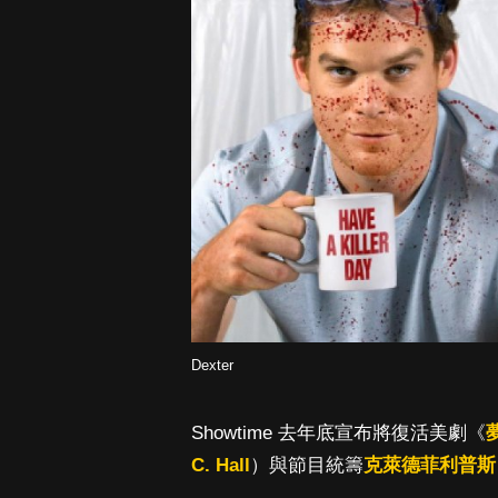
Dexter
Showtime 去年底宣布將復活美劇《
C. Hall
）與節目統籌
克萊德菲利普斯