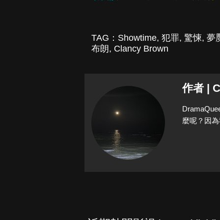
TAG：
Showtime
,
犯罪
,
驚悚
,
夢
布朗
,
Clancy Brown
作者 | C
Drama
麼呢？因為