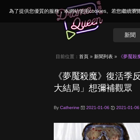
Welcome to
Dr
為了提供您優質的服務，本網站使用cookies。若您繼續
新聞
目前位置：
首頁
新聞列表
《夢魘殺
《夢魘殺魔》復活季
大結局」想彌補觀眾
By
Catherine
2021-01-06
2021-01-06