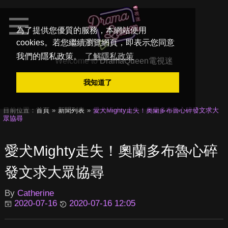
為了提供您優質的服務，本網站使用
cookies。若您繼續瀏覽網頁，即表示您同意
我們的隱私政策。
了解隱私政策
Welcome to
DramaQueen電視迷
我知道了
目前位置：
首頁
新聞列表
愛犬Mighty走失！奧蘭多布魯心碎發文求大
眾協尋
愛犬Mighty走失！奧蘭多布魯心碎
發文求大眾協尋
By
Catherine
2020-07-16
2020-07-16 12:05