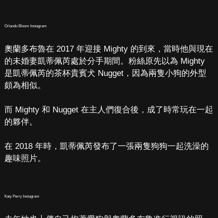
Orlando Bloom Instagram
奧蘭多布魯在 2017 年迎接 Mighty 的到來，當時他與現在
的未婚妻凱蒂佩芮處於分手期間。粉絲原先以為 Mighty
是凱蒂佩芮的茶杯貴賓犬 Nugget，因為兩隻小狗的外型
頗為相似。
而 Mighty 和 Nugget 在主人們復合後，成了時常玩在一起
的夥伴。
在 2018 年時，凱蒂佩芮發布了一張兩隻狗狗一起洗澡的
趣味照片。
Katy Perry Instagram