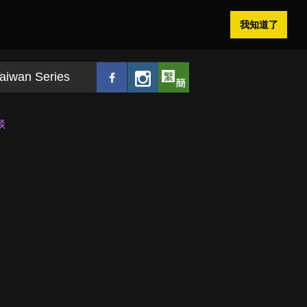
我知道了
aiwan Series
談