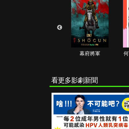
秘境春光
幕府將軍
何
看更多影劇新聞