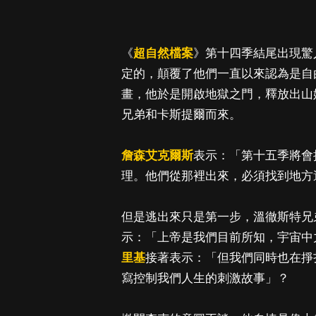
《
超自然檔案
》第十四季結尾出現驚
定的，顛覆了他們一直以來認為是自
畫，他於是開啟地獄之門，釋放出山
兄弟和卡斯提爾而來。
詹森艾克爾斯
表示：「第十五季將會
理。他們從那裡出來，必須找到地方
但是逃出來只是第一步，溫徹斯特兄
示：「上帝是我們目前所知，宇宙中
里基
接著表示：「但我們同時也在掙
寫控制我們人生的刺激故事」？