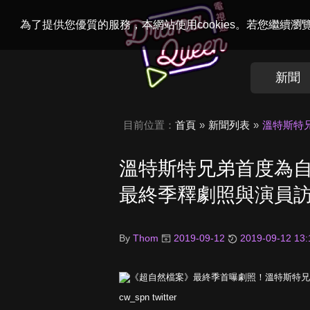
Welcome to
Dr
為了提供您優質的服務，本網站使用cookies。若您繼續
新聞
目前位置：
首頁
新聞列表
溫特斯特
溫特斯特兄弟首度為
最終季釋劇照與演員
By
Thom
2019-09-12
2019-09-12 13:
cw_spn twitter