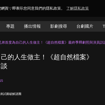
amaQueen電視迷
瀏覽網頁，即表示您同意我們的隱私政策。
了解隱私政策
專題
播出情報
影劇搜尋
台劇國片
T
兄弟首度為自己的人生做主！《超自然檔案》最終季釋劇照與演員訪
自己的人生做主！《超自然檔案》
訪談
15